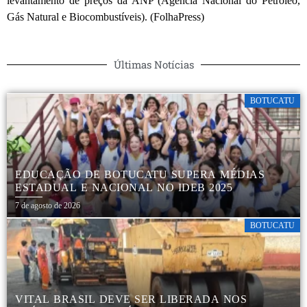
levantamento de preços da ANP (Agência Nacional do Petróleo,
Gás Natural e Biocombustíveis). (FolhaPress)
Últimas Notícias
BOTUCATU
EDUCAÇÃO DE BOTUCATU SUPERA MÉDIAS
ESTADUAL E NACIONAL NO IDEB 2025
7 de agosto de 2026
BOTUCATU
VITAL BRASIL DEVE SER LIBERADA NOS