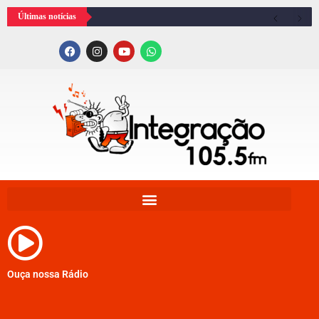
Últimas notícias
Ouça nossa Rádio