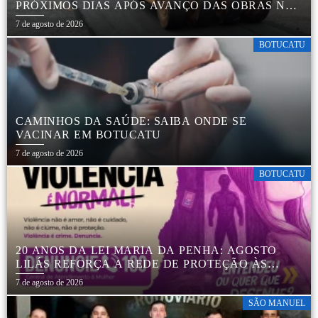
PRÓXIMOS DIAS APÓS AVANÇO DAS OBRAS NA
REGIÃO DA RODOVIÁRIA
7 de agosto de 2026
BOTUCATU
CAMINHOS DA SAÚDE: SAIBA ONDE SE
VACINAR EM BOTUCATU
7 de agosto de 2026
BOTUCATU
20 ANOS DA LEI MARIA DA PENHA: AGOSTO
LILÁS REFORÇA A REDE DE PROTEÇÃO ÀS
MULHERES EM BOTUCATU
7 de agosto de 2026
SÃO MANUEL