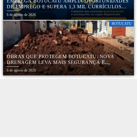
EMPREGA BOTUCATU AMPLIA OPORTUNIDADES
DE EMPREGO E SUPERA 1,3 MIL CURRÍCULOS
CADASTRADOS
6 de agosto de 2026
BOTUCATU
OBRAS QUE PROTEGEM BOTUCATU: NOVA
DRENAGEM LEVA MAIS SEGURANÇA E
TRANQUILIDADE AOS MORADORES DA COHAB
6 de agosto de 2026
5