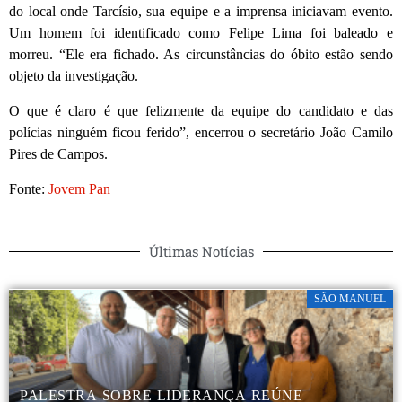
do local onde Tarcísio, sua equipe e a imprensa iniciavam evento.
Um homem foi identificado como Felipe Lima foi baleado e
morreu. “Ele era fichado. As circunstâncias do óbito estão sendo
objeto da investigação.
O que é claro é que felizmente da equipe do candidato e das
polícias ninguém ficou ferido”, encerrou o secretário João Camilo
Pires de Campos.
Fonte:
Jovem Pan
Últimas Notícias
SÃO MANUEL
PALESTRA SOBRE LIDERANÇA REÚNE