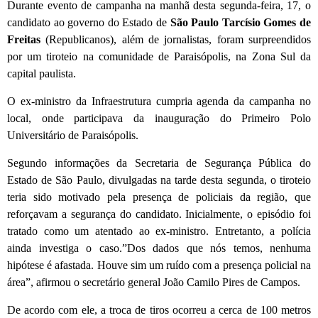
Durante evento de campanha na manhã desta segunda-feira, 17, o
candidato ao governo do Estado de
São Paulo
Tarcísio Gomes de
Freitas
(Republicanos), além de jornalistas, foram surpreendidos
por um tiroteio na comunidade de Paraisópolis, na Zona Sul da
capital paulista.
O ex-ministro da Infraestrutura cumpria agenda da campanha no
local, onde participava da inauguração do Primeiro Polo
Universitário de Paraisópolis.
Segundo informações da Secretaria de Segurança Pública do
Estado de São Paulo, divulgadas na tarde desta segunda, o tiroteio
teria sido motivado pela presença de policiais da região, que
reforçavam a segurança do candidato. Inicialmente, o episódio foi
tratado como um atentado ao ex-ministro. Entretanto, a polícia
ainda investiga o caso.”Dos dados que nós temos, nenhuma
hipótese é afastada. Houve sim um ruído com a presença policial na
área”, afirmou o secretário general João Camilo Pires de Campos.
De acordo com ele, a troca de tiros ocorreu a cerca de 100 metros