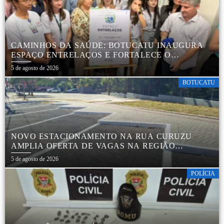
CAMINHOS DA SAÚDE: BOTUCATU INAUGURA
ESPAÇO ENTRELAÇOS E FORTALECE O
CUIDADO ESPECIALIZADO COM CRIANÇAS E
5 de agosto de 2026
FAMÍLIAS
BOTUCATU
NOVO ESTACIONAMENTO NA RUA CURUZU
AMPLIA OFERTA DE VAGAS NA REGIÃO
CENTRAL
5 de agosto de 2026
POLÍCIA