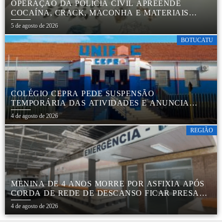
OPERAÇÃO DA POLÍCIA CIVIL APREENDE
COCAÍNA, CRACK, MACONHA E MATERIAIS
PARA EMBALAR DROGAS EM BOTUCATU
5 de agosto de 2026
BOTUCATU
COLÉGIO CEPRA PEDE SUSPENSÃO
TEMPORÁRIA DAS ATIVIDADES E ANUNCIA
REESTRUTURAÇÃO EM BOTUCATU
4 de agosto de 2026
REGIÃO
MENINA DE 4 ANOS MORRE POR ASFIXIA APÓS
CORDA DE REDE DE DESCANSO FICAR PRESA
AO PESCOÇO EM MARÍLIA
4 de agosto de 2026