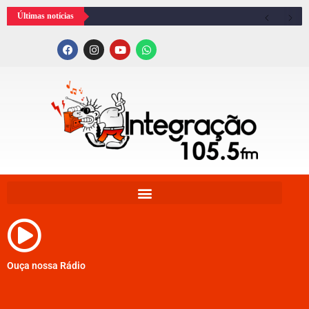
Últimas notícias
Ouça nossa Rádio