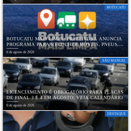
PNEUS, GARANTINDO DESTINAÇÃO ADEQUADA
E PRESERVAÇÃO AMBIENTAL
BOTUCATU
BOTUCATU MAIS LIMPA: PREFEITURA ANUNCIA
PROGRAMA PARA RECOLHER MÓVEIS, PNEUS,
COLCHÕES E OUTROS MATERIAIS SEM USO
6 de agosto de 2026
SÃO MANUEL
LICENCIAMENTO É OBRIGATÓRIO PARA PLACAS
DE FINAL 3 E 4 EM AGOSTO; VEJA CALENDÁRIO
6 de agosto de 2026
DESTAQUE