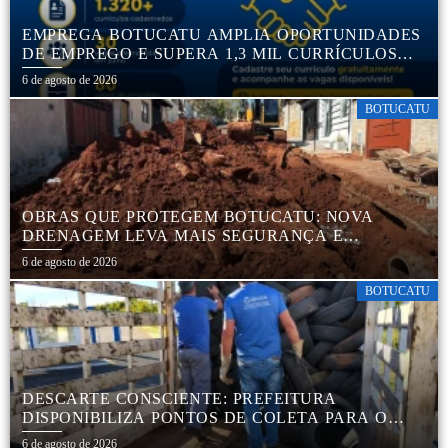
EMPREGA BOTUCATU AMPLIA OPORTUNIDADES
DE EMPREGO E SUPERA 1,3 MIL CURRÍCULOS
CADASTRADOS
6 de agosto de 2026
BOTUCATU
OBRAS QUE PROTEGEM BOTUCATU: NOVA
DRENAGEM LEVA MAIS SEGURANÇA E
TRANQUILIDADE AOS MORADORES DA COHAB
6 de agosto de 2026
5
BOTUCATU
DESCARTE CONSCIENTE: PREFEITURA
DISPONIBILIZA PONTOS DE COLETA PARA O
DESCARTE AMBIENTALMENTE CORRETO DE
6 de agosto de 2026