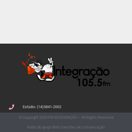
Estúdio: (14)3841-2002
© Copyright 2025 FM INTEGRAÇÃO – All Rights Reserved
Rádio do grupo Brito Sanches de comunicação