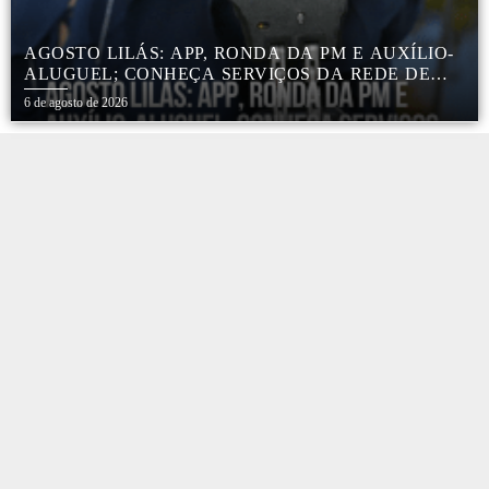
AGOSTO LILÁS: APP, RONDA DA PM E AUXÍLIO-
ALUGUEL; CONHEÇA SERVIÇOS DA REDE DE
PROTEÇÃO ÀS MULHERES NO ESTADO DE SP
6 de agosto de 2026