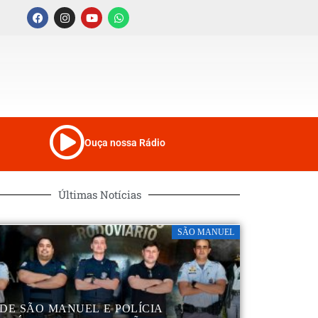
Ouça nossa Rádio
Últimas Notícias
SÃO MANUEL
DE SÃO MANUEL E POLÍCIA