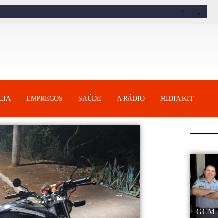
CIA
EMPREGOS
SAÚDE
A RÁDIO
MIDIA KIT
GCM 