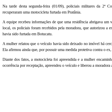
Na tarde desta segunda-feira (01/09), policiais militares da 2ª 
recuperaram uma motocicleta furtada em Pratânia.
A equipe recebeu informações de que uma residência abrigava um v
local, os policiais foram recebidos pela moradora, que autorizou a en
havia sido furtada em Botucatu.
A mulher relatou que o veículo havia sido deixado no imóvel há cerc
Ela afirmou ainda que, por possuir uma medida protetiva contra o ex,
Diante dos fatos, a motocicleta foi apreendida e a mulher encaminh
ocorrência por receptação, apreendeu o veículo e liberou a moradora