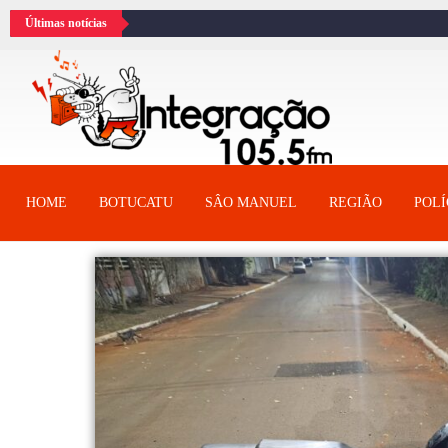
Últimas notícias
HOME
BOTUCATU
SÂO MANUEL
REGIÃO
POLÍ