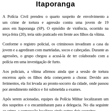
Itaporanga
A Polícia Civil prendeu o quarto suspeito de envolvimento a
um crime de tortura e agressão contra uma jovem de 19
anos em Itaporanga (SP). O episódio de violência, ocorrido na
terça-feira (20), teria sido praticado em frente aos filhos da vítima.
Conforme o registro policial, os criminosos invadiram a casa da
jovem e a agrediram com marteladas, socos e cabeçadas. Durante as
agressões, o grupo chegou a acusá-la de ter colaborado com a
polícia em uma investigação de furto.
Aos policiais, a vítima afirmou ainda que a sessão de tortura
encerrou após os filhos dela começarem a chorar. Devido aos
ferimentos, ela foi levada ao pronto-socorro da cidade, onde passou
por atendimento médico e foi submetida a exames.
Após serem acionadas, equipes da Polícia Militar localizaram um
dos suspeitos e o encaminharam para a delegacia. No dia seguinte
ao crime, a corporação localizou ainda outros dois suspeitos.