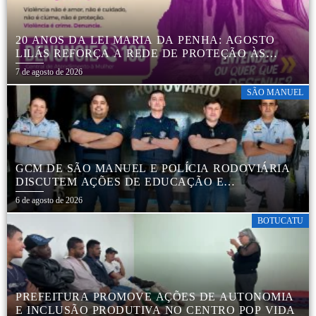
20 ANOS DA LEI MARIA DA PENHA: AGOSTO
LILÁS REFORÇA A REDE DE PROTEÇÃO ÀS
MULHERES EM BOTUCATU
7 de agosto de 2026
SÃO MANUEL
GCM DE SÃO MANUEL E POLÍCIA RODOVIÁRIA
DISCUTEM AÇÕES DE EDUCAÇÃO E
SEGURANÇA NO TRÂNSITO
6 de agosto de 2026
BOTUCATU
PREFEITURA PROMOVE AÇÕES DE AUTONOMIA
E INCLUSÃO PRODUTIVA NO CENTRO POP VIDA