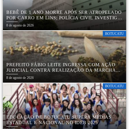
BEBÊ DE 1 ANO MORRE APÓS SER ATROPELADO
POR CARRO EM LINS; POLÍCIA CIVIL INVESTIGA
ACIDENTE
8 de agosto de 2026
BOTUCATU
PREFEITO FÁBIO LEITE INGRESSA COM AÇÃO
JUDICIAL CONTRA REALIZAÇÃO DA MARCHA
DA MACONHA EM BOTUCATU
8 de agosto de 2026
BOTUCATU
EDUCAÇÃO DE BOTUCATU SUPERA MÉDIAS
ESTADUAL E NACIONAL NO IDEB 2025