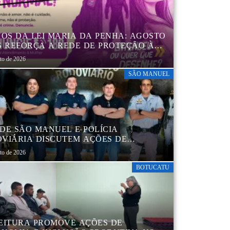
NOS DA LEI MARIA DA PENHA: AGOSTO
S REFORÇA A REDE DE PROTEÇÃO ÀS
ERES EM BOTUCATU
sto de 2026
SÃO MANUEL
DE SÃO MANUEL E POLÍCIA
VIÁRIA DISCUTEM AÇÕES DE
AÇÃO E SEGURANÇA NO TRÂNSITO
sto de 2026
BOTUCATU
EITURA PROMOVE AÇÕES DE