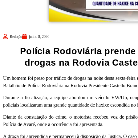
Redação
junho 8, 2026
Polícia Rodoviária prende
drogas na Rodovia Caste
Um homem foi preso por tráfico de drogas na noite desta sexta-feira (
Batalhão de Polícia Rodoviária na Rodovia Presidente Castello Bran
Durante a fiscalização, a equipe abordou um veículo VW/Up, ocup
policiais localizaram uma grande quantidade de haxixe escondida no in
Diante da constatação do crime, o motorista recebeu voz de prisão 
Polícia de Avaré, onde a ocorrência foi apresentada.
A droga foi apreendida e permaneceu à disposição da Justiça. O caso 