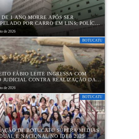
 DE 1 ANO MORRE APÓS SER
PELADO POR CARRO EM LINS; POLÍCIA
L INVESTIGA ACIDENTE
sto de 2026
BOTUCATU
EITO FÁBIO LEITE INGRESSA COM
 JUDICIAL CONTRA REALIZAÇÃO DA
CHA DA MACONHA EM BOTUCATU
sto de 2026
BOTUCATU
AÇÃO DE BOTUCATU SUPERA MÉDIAS
DUAL E NACIONAL NO IDEB 2025