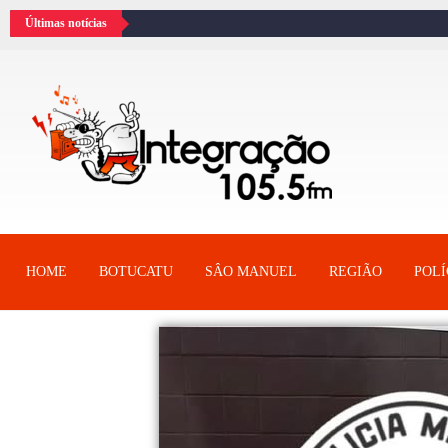
Últimas notícias
HOME
BOTUCATU
SÂO MANUEL
REGIÃO
POLÍ