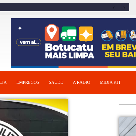
CIA
EMPREGOS
SAÚDE
A RÁDIO
MIDIA KIT