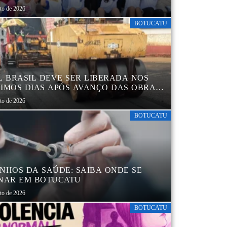
sto de 2026
BOTUCATU
L BRASIL DEVE SER LIBERADA NOS
IMOS DIAS APÓS AVANÇO DAS OBRAS
EGIÃO DA RODOVIÁRIA
sto de 2026
BOTUCATU
NHOS DA SAÚDE: SAIBA ONDE SE
NAR EM BOTUCATU
sto de 2026
BOTUCATU