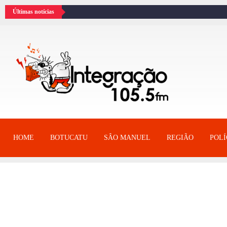
Últimas notícias
HOME
BOTUCATU
SÂO MANUEL
REGIÃO
POLÍ