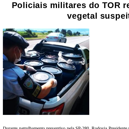
Policiais militares do TOR 
vegetal suspei
Durante patrulhamento preventivo pela SP-280, Rodovia Presidente