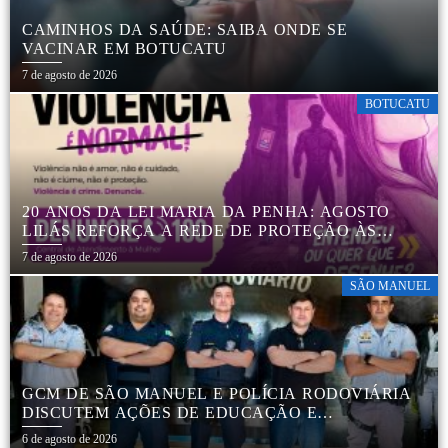
CAMINHOS DA SAÚDE: SAIBA ONDE SE
VACINAR EM BOTUCATU
7 de agosto de 2026
BOTUCATU
20 ANOS DA LEI MARIA DA PENHA: AGOSTO
LILÁS REFORÇA A REDE DE PROTEÇÃO ÀS
MULHERES EM BOTUCATU
7 de agosto de 2026
SÃO MANUEL
GCM DE SÃO MANUEL E POLÍCIA RODOVIÁRIA
DISCUTEM AÇÕES DE EDUCAÇÃO E
SEGURANÇA NO TRÂNSITO
6 de agosto de 2026