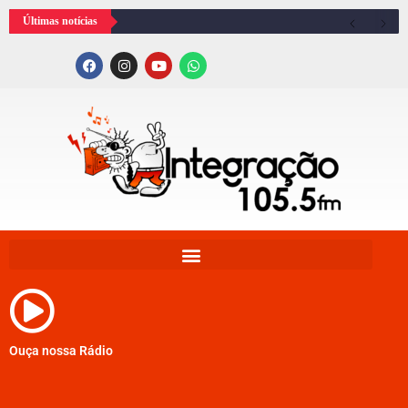
Últimas notícias
Ouça nossa Rádio