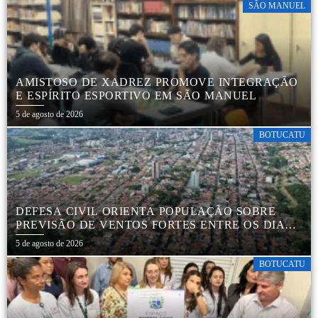
SÃO MANUEL
AMISTOSO DE XADREZ PROMOVE INTEGRAÇÃO
E ESPÍRITO ESPORTIVO EM SÃO MANUEL
5 de agosto de 2026
BOTUCATU
DEFESA CIVIL ORIENTA POPULAÇÃO SOBRE
PREVISÃO DE VENTOS FORTES ENTRE OS DIAS 6
E 9 DE AGOSTO
5 de agosto de 2026
BOTUCATU