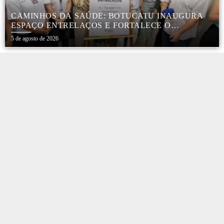
CAMINHOS DA SAÚDE: BOTUCATU INAUGURA
ESPAÇO ENTRELAÇOS E FORTALECE O
CUIDADO ESPECIALIZADO COM CRIANÇAS E
5 de agosto de 2026
FAMÍLIAS