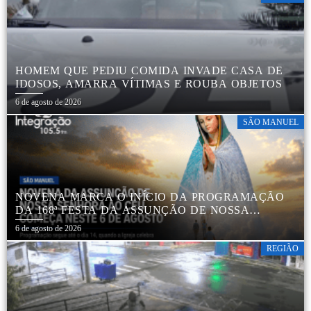
HOMEM QUE PEDIU COMIDA INVADE CASA DE
IDOSOS, AMARRA VÍTIMAS E ROUBA OBJETOS
6 de agosto de 2026
SÃO MANUEL
NOVENA MARCA O INÍCIO DA PROGRAMAÇÃO
DA 168ª FESTA DA ASSUNÇÃO DE NOSSA
SENHORA AO CÉU EM APARECIDA DE SÃO
6 de agosto de 2026
MANUEL
REGIÃO