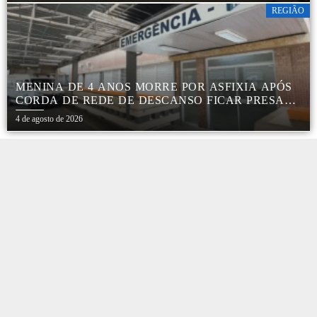
REGIÃO
MENINA DE 4 ANOS MORRE POR ASFIXIA APÓS
CORDA DE REDE DE DESCANSO FICAR PRESA
AO PESCOÇO EM MARÍLIA
4 de agosto de 2026