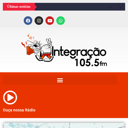
Últimas notícias
Ouça nossa Rádio