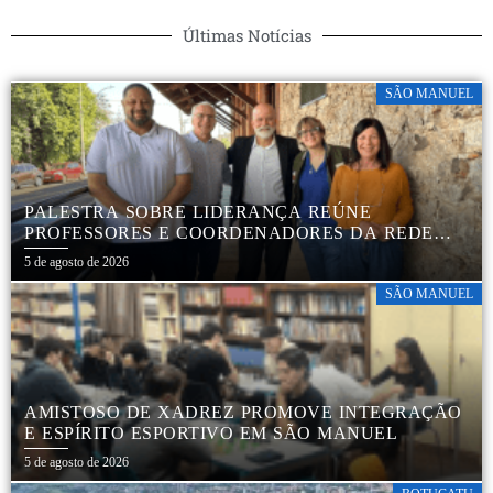
Últimas Notícias
SÃO MANUEL
PALESTRA SOBRE LIDERANÇA REÚNE
PROFESSORES E COORDENADORES DA REDE
MUNICIPAL
5 de agosto de 2026
SÃO MANUEL
AMISTOSO DE XADREZ PROMOVE INTEGRAÇÃO
E ESPÍRITO ESPORTIVO EM SÃO MANUEL
5 de agosto de 2026