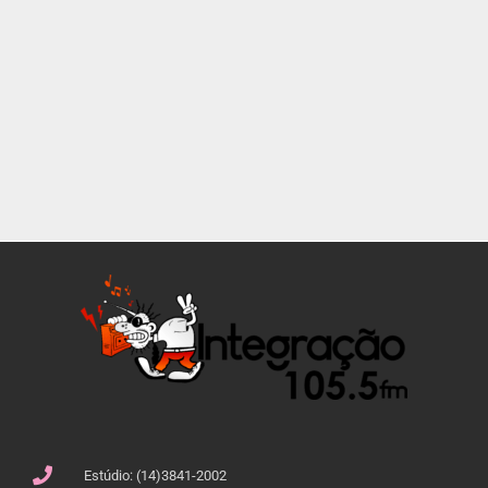
Estúdio: (14)3841-2002