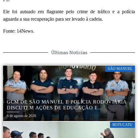
Ele foi autuado em flagrante pelo crime de tráfico e a polícia
aguarda a sua recuperação para ser levado à cadeia.
Fonte: 14News.
Últimas Notícias
SÃO MANUEL
GCM DE SÃO MANUEL E POLÍCIA RODOVIÁRIA
DISCUTEM AÇÕES DE EDUCAÇÃO E
SEGURANÇA NO TRÂNSITO
6 de agosto de 2026
BOTUCATU