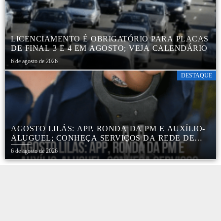
LICENCIAMENTO É OBRIGATÓRIO PARA PLACAS
DE FINAL 3 E 4 EM AGOSTO; VEJA CALENDÁRIO
6 de agosto de 2026
DESTAQUE
AGOSTO LILÁS: APP, RONDA DA PM E AUXÍLIO-
ALUGUEL; CONHEÇA SERVIÇOS DA REDE DE
PROTEÇÃO ÀS MULHERES NO ESTADO DE SP
6 de agosto de 2026