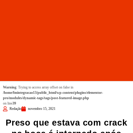
Warning
: Trying to access array offset on false in
/home/fmintegracao13/public_html/wp-content/plugins/elementor-
pro/modules/dynamic-tags/tags/post-featured-image.php
on line
39
Redação
novembro 15, 2021
Preso que estava com crack