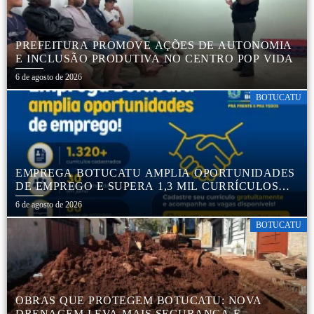
PREFEITURA PROMOVE AÇÕES DE AUTONOMIA
E INCLUSÃO PRODUTIVA NO CENTRO POP VIDA
6 de agosto de 2026
BOTUCATU
EMPREGA BOTUCATU AMPLIA OPORTUNIDADES
DE EMPREGO E SUPERA 1,3 MIL CURRÍCULOS
CADASTRADOS
6 de agosto de 2026
BOTUCATU
OBRAS QUE PROTEGEM BOTUCATU: NOVA
DRENAGEM LEVA MAIS SEGURANÇA E