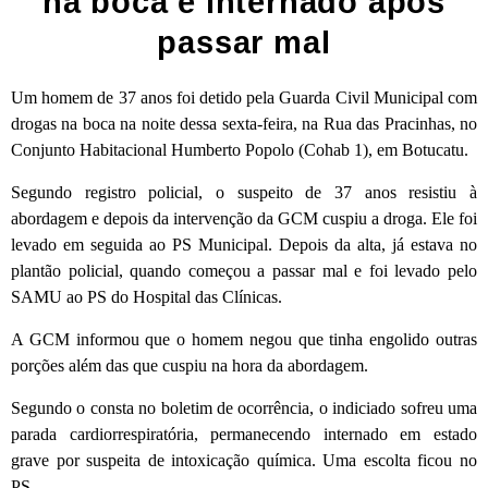
na boca é internado após
passar mal
Um homem de 37 anos foi detido pela Guarda Civil Municipal com
drogas na boca na noite dessa sexta-feira, na Rua das Pracinhas, no
Conjunto Habitacional Humberto Popolo (Cohab 1), em Botucatu.
Segundo registro policial, o suspeito de 37 anos resistiu à
abordagem e depois da intervenção da GCM cuspiu a droga. Ele foi
levado em seguida ao PS Municipal. Depois da alta, já estava no
plantão policial, quando começou a passar mal e foi levado pelo
SAMU ao PS do Hospital das Clínicas.
A GCM informou que o homem negou que tinha engolido outras
porções além das que cuspiu na hora da abordagem.
Segundo o consta no boletim de ocorrência, o indiciado sofreu uma
parada cardiorrespiratória, permanecendo internado em estado
grave por suspeita de intoxicação química. Uma escolta ficou no
PS.