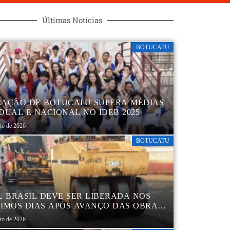
Últimas Notícias
BOTUCATU
AÇÃO DE BOTUCATU SUPERA MÉDIAS
DUAL E NACIONAL NO IDEB 2025
sto de 2026
BOTUCATU
L BRASIL DEVE SER LIBERADA NOS
IMOS DIAS APÓS AVANÇO DAS OBRAS
EGIÃO DA RODOVIÁRIA
sto de 2026