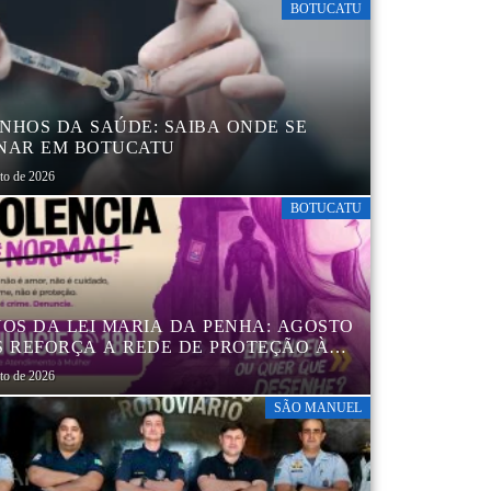
BOTUCATU
NHOS DA SAÚDE: SAIBA ONDE SE
NAR EM BOTUCATU
sto de 2026
BOTUCATU
NOS DA LEI MARIA DA PENHA: AGOSTO
S REFORÇA A REDE DE PROTEÇÃO ÀS
ERES EM BOTUCATU
sto de 2026
SÃO MANUEL