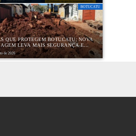
BOTUCATU
S QUE PROTEGEM BOTUCATU: NOVA
AGEM LEVA MAIS SEGURANÇA E
QUILIDADE AOS MORADORES DA
sto de 2026
B 5