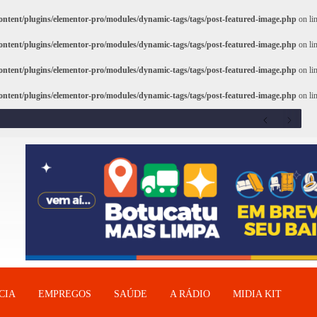
ntent/plugins/elementor-pro/modules/dynamic-tags/tags/post-featured-image.php
on li
ntent/plugins/elementor-pro/modules/dynamic-tags/tags/post-featured-image.php
on li
ntent/plugins/elementor-pro/modules/dynamic-tags/tags/post-featured-image.php
on li
ntent/plugins/elementor-pro/modules/dynamic-tags/tags/post-featured-image.php
on li
CIA
EMPREGOS
SAÚDE
A RÁDIO
MIDIA KIT