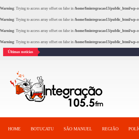
Warning
: Trying to access array offset on false in
/home/fmintegracao13/public_html/wp-co
Warning
: Trying to access array offset on false in
/home/fmintegracao13/public_html/wp-co
Warning
: Trying to access array offset on false in
/home/fmintegracao13/public_html/wp-co
Warning
: Trying to access array offset on false in
/home/fmintegracao13/public_html/wp-co
Últimas notícias
HOME
BOTUCATU
SÂO MANUEL
REGIÃO
POLÍ