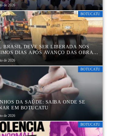
sto de 2026
BOTUCATU
L BRASIL DEVE SER LIBERADA NOS
IMOS DIAS APÓS AVANÇO DAS OBRAS
EGIÃO DA RODOVIÁRIA
sto de 2026
BOTUCATU
NHOS DA SAÚDE: SAIBA ONDE SE
NAR EM BOTUCATU
sto de 2026
BOTUCATU