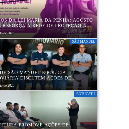
NOS DA LEI MARIA DA PENHA: AGOSTO
S REFORÇA A REDE DE PROTEÇÃO ÀS
ERES EM BOTUCATU
sto de 2026
SÃO MANUEL
DE SÃO MANUEL E POLÍCIA
VIÁRIA DISCUTEM AÇÕES DE
AÇÃO E SEGURANÇA NO TRÂNSITO
sto de 2026
BOTUCATU
EITURA PROMOVE AÇÕES DE