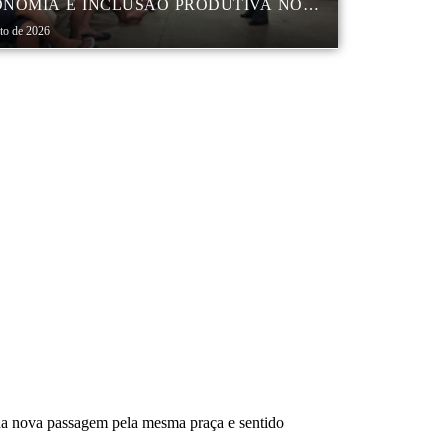
NOMIA E INCLUSÃO PRODUTIVA NO
RO POP VIDA
sto de 2026
ada nova passagem pela mesma praça e sentido