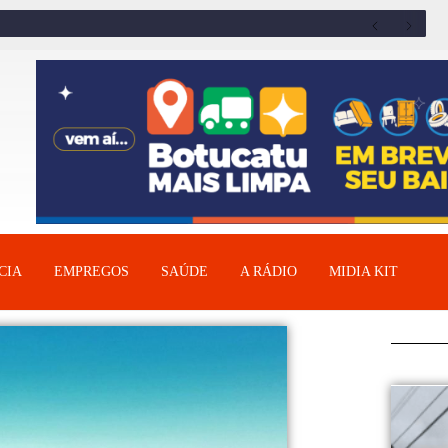
CIA
EMPREGOS
SAÚDE
A RÁDIO
MIDIA KIT