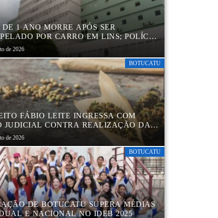
 DE 1 ANO MORRE APÓS SER
PELADO POR CARRO EM LINS; POLÍCIA
L INVESTIGA ACIDENTE
sto de 2026
BOTUCATU
EITO FÁBIO LEITE INGRESSA COM
 JUDICIAL CONTRA REALIZAÇÃO DA
CHA DA MACONHA EM BOTUCATU
sto de 2026
BOTUCATU
AÇÃO DE BOTUCATU SUPERA MÉDIAS
DUAL E NACIONAL NO IDEB 2025