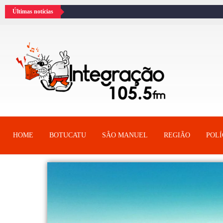
Últimas notícias
HOME
BOTUCATU
SÂO MANUEL
REGIÃO
POLÍ