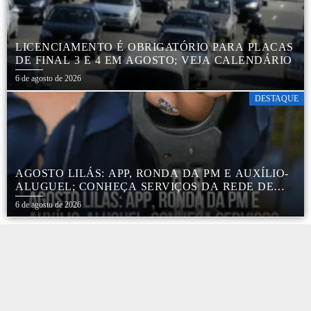
LICENCIAMENTO É OBRIGATÓRIO PARA PLACAS
DE FINAL 3 E 4 EM AGOSTO; VEJA CALENDÁRIO
6 de agosto de 2026
DESTAQUE
AGOSTO LILÁS: APP, RONDA DA PM E AUXÍLIO-
ALUGUEL; CONHEÇA SERVIÇOS DA REDE DE
PROTEÇÃO ÀS MULHERES NO ESTADO DE SP
6 de agosto de 2026