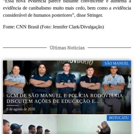
“Essa nova evidência parece bastante convincente e aumenta a
evidência de canibalismo muito mais cedo, bem como a evidência
considerável de humanos posteriores”, disse Stringer.
Fonte: CNN Brasil (Foto: Jennifer Clark/Divulgação)
Últimas Notícias
SÃO MANUEL
GCM DE SÃO MANUEL E POLÍCIA RODOVIÁRIA
DISCUTEM AÇÕES DE EDUCAÇÃO E
SEGURANÇA NO TRÂNSITO
6 de agosto de 2026
BOTUCATU