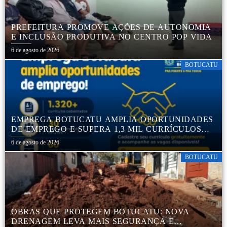
PREFEITURA PROMOVE AÇÕES DE AUTONOMIA
E INCLUSÃO PRODUTIVA NO CENTRO POP VIDA
6 de agosto de 2026
BOTUCATU
EMPREGA BOTUCATU AMPLIA OPORTUNIDADES
DE EMPREGO E SUPERA 1,3 MIL CURRÍCULOS
CADASTRADOS
6 de agosto de 2026
BOTUCATU
OBRAS QUE PROTEGEM BOTUCATU: NOVA
DRENAGEM LEVA MAIS SEGURANÇA E