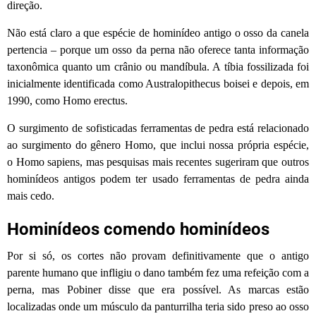
direção.
Não está claro a que espécie de hominídeo antigo o osso da canela
pertencia – porque um osso da perna não oferece tanta informação
taxonômica quanto um crânio ou mandíbula. A tíbia fossilizada foi
inicialmente identificada como Australopithecus boisei e depois, em
1990, como Homo erectus.
O surgimento de sofisticadas ferramentas de pedra está relacionado
ao surgimento do gênero Homo, que inclui nossa própria espécie,
o Homo sapiens, mas pesquisas mais recentes sugeriram que outros
hominídeos antigos podem ter usado ferramentas de pedra ainda
mais cedo.
Hominídeos comendo hominídeos
Por si só, os cortes não provam definitivamente que o antigo
parente humano que infligiu o dano também fez uma refeição com a
perna, mas Pobiner disse que era possível. As marcas estão
localizadas onde um músculo da panturrilha teria sido preso ao osso