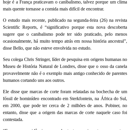
hoje é a França praticavam o canibalismo, talvez porque um clima
mais quente tornasse a comida mais difícil de encontrar.
O estudo mais recente, publicado na segunda-feira (26) na revista
Scientific Reports, é “significativo porque esta nova descoberta
sugere que o canibalismo pode ter sido praticado, pelo menos
ocasionalmente, há muito tempo atrás em nossa história ancestral”,
disse Bello, que não esteve envolvida no estudo.
Seu colega Chris Stringer, líder de pesquisa em origens humanas no
Museu de História Natural de Londres, disse que o osso da canela
provavelmente não é o exemplo mais antigo conhecido de parentes
humanos cortando uns aos outros.
Ele disse que marcas de corte foram relatadas na bochecha de um
fóssil de hominídeo encontrado em Sterkfontein, na África do Sul,
em 2000, que pode ter cerca de 2 milhões de anos. Pobiner, no
entanto, disse que a origem das marcas de corte naquele caso foi
contestada.