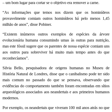
– um bom lugar para cortar se o objetivo era remover a carne.
“As informações que temos nos dizem que os hominídeos
provavelmente comiam outros hominídeos há pelo menos 1,45
milhão de anos”, disse Pobiner.
“Existem inúmeros outros exemplos de espécies da árvore
evolucionária humana consumindo umas às outras para nutrição,
mas este fóssil sugere que os parentes de nossa espécie comiam uns
aos outros para sobreviver há muito mais tempo antes do que
reconhecíamos”.
Silvia Bello, pesquisadora de origens humanas no Museu de
História Natural de Londres, disse que o canibalismo pode ter sido
mais comum no passado do que se pensava, observando que
evidências do comportamento também foram encontradas em sítios
arqueológicos associados aos neandertais e aos primeiros humanos
modernos.
Por exemplo, os neandertais que viveram 100 mil anos atrás no que