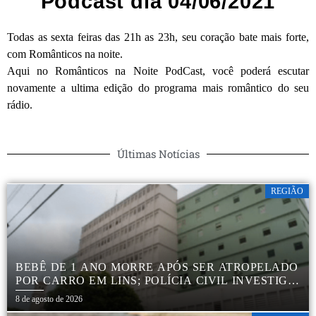
Podcast dia 04/06/2021
Todas as sexta feiras das 21h as 23h, seu coração bate mais forte,
com Românticos na noite.
Aqui no Românticos na Noite PodCast, você poderá escutar
novamente a ultima edição do programa mais romântico do seu
rádio.
Últimas Notícias
REGIÃO
BEBÊ DE 1 ANO MORRE APÓS SER ATROPELADO
POR CARRO EM LINS; POLÍCIA CIVIL INVESTIGA
ACIDENTE
8 de agosto de 2026