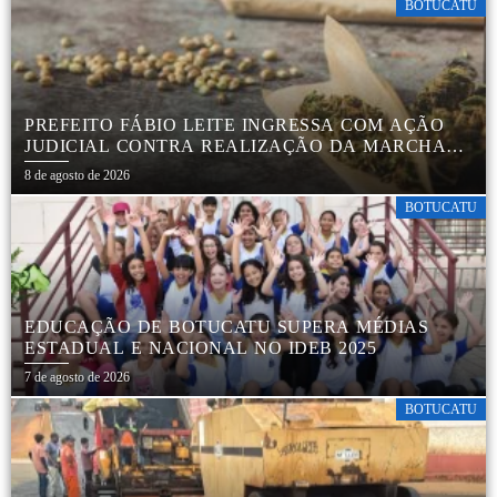
BOTUCATU
PREFEITO FÁBIO LEITE INGRESSA COM AÇÃO
JUDICIAL CONTRA REALIZAÇÃO DA MARCHA
DA MACONHA EM BOTUCATU
8 de agosto de 2026
BOTUCATU
EDUCAÇÃO DE BOTUCATU SUPERA MÉDIAS
ESTADUAL E NACIONAL NO IDEB 2025
7 de agosto de 2026
BOTUCATU