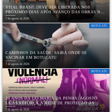
VITAL BRASIL DEVE SER LIBERADA NOS
PRÓXIMOS DIAS APÓS AVANÇO DAS OBRAS NA
REGIÃO DA RODOVIÁRIA
7 de agosto de 2026
BOTUCATU
CAMINHOS DA SAÚDE: SAIBA ONDE SE
VACINAR EM BOTUCATU
7 de agosto de 2026
BOTUCATU
20 ANOS DA LEI MARIA DA PENHA: AGOSTO
LILÁS REFORÇA A REDE DE PROTEÇÃO ÀS
MULHERES EM BOTUCATU
7 de agosto de 2026