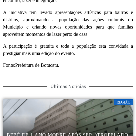
encontro, lazer e integração.
A iniciativa tem levado apresentações artísticas para bairros e
distritos, aproximando a população das ações culturais do
Município e criando novas oportunidades para que famílias
aproveitem momentos de lazer perto de casa.
A participação é gratuita e toda a população está convidada a
prestigiar mais uma edição do evento.
Fonte:Prefeitura de Botucatu.
Últimas Notícias
REGIÃO
BEBÊ DE 1 ANO MORRE APÓS SER ATROPELADO