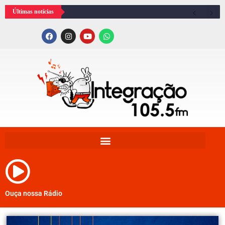
Últimas notícias
Ouça nossa Rádio