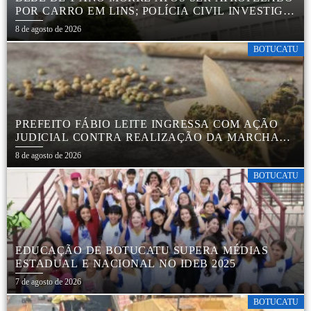
POR CARRO EM LINS; POLÍCIA CIVIL INVESTIGA
ACIDENTE
8 de agosto de 2026
BOTUCATU
PREFEITO FÁBIO LEITE INGRESSA COM AÇÃO
JUDICIAL CONTRA REALIZAÇÃO DA MARCHA
DA MACONHA EM BOTUCATU
8 de agosto de 2026
BOTUCATU
EDUCAÇÃO DE BOTUCATU SUPERA MÉDIAS
ESTADUAL E NACIONAL NO IDEB 2025
7 de agosto de 2026
BOTUCATU