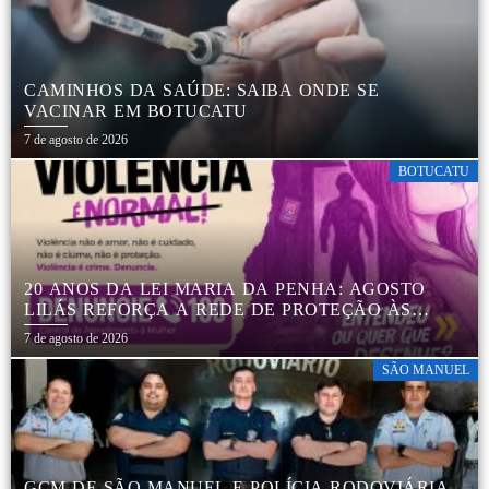
CAMINHOS DA SAÚDE: SAIBA ONDE SE
VACINAR EM BOTUCATU
7 de agosto de 2026
BOTUCATU
20 ANOS DA LEI MARIA DA PENHA: AGOSTO
LILÁS REFORÇA A REDE DE PROTEÇÃO ÀS
MULHERES EM BOTUCATU
7 de agosto de 2026
SÃO MANUEL
GCM DE SÃO MANUEL E POLÍCIA RODOVIÁRIA