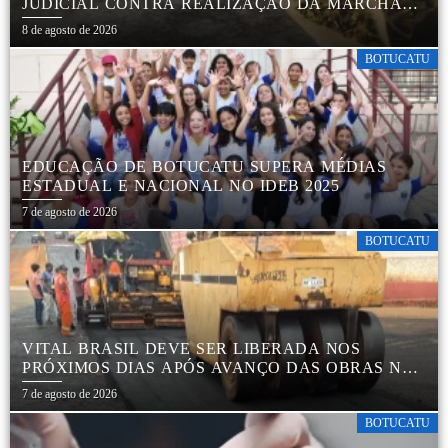
JUDICIAL CONTRA REALIZAÇÃO DA MARCHA
DA MACONHA EM BOTUCATU
8 de agosto de 2026
BOTUCATU
EDUCAÇÃO DE BOTUCATU SUPERA MÉDIAS
ESTADUAL E NACIONAL NO IDEB 2025
7 de agosto de 2026
BOTUCATU
VITAL BRASIL DEVE SER LIBERADA NOS
PRÓXIMOS DIAS APÓS AVANÇO DAS OBRAS NA
REGIÃO DA RODOVIÁRIA
7 de agosto de 2026
BOTUCATU