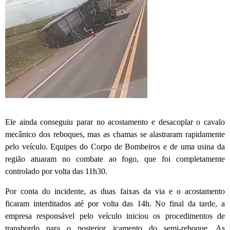
Ele ainda conseguiu parar no acostamento e desacoplar o cavalo
mecânico dos reboques, mas as chamas se alastraram rapidamente
pelo veículo. Equipes do Corpo de Bombeiros e de uma usina da
região atuaram no combate ao fogo, que foi completamente
controlado por volta das 11h30.
Por conta do incidente, as duas faixas da via e o acostamento
ficaram interditados até por volta das 14h. No final da tarde, a
empresa responsável pelo veículo iniciou os procedimentos de
transbordo para o posterior içamento do semi-reboque. As