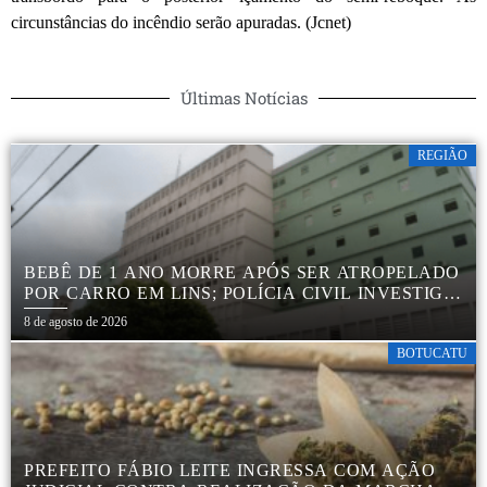
circunstâncias do incêndio serão apuradas. (Jcnet)
Últimas Notícias
REGIÃO
BEBÊ DE 1 ANO MORRE APÓS SER ATROPELADO
POR CARRO EM LINS; POLÍCIA CIVIL INVESTIGA
ACIDENTE
8 de agosto de 2026
BOTUCATU
PREFEITO FÁBIO LEITE INGRESSA COM AÇÃO