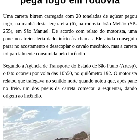
pega fogo em rodovia
Uma carreta bitrem carregada com 20 toneladas de açúcar pegou
fogo, na manhã desta terça-feira (6), na rodovia João Mellão (SP-
255), em São Manuel. De acordo com relato do motorista, uma
pane nos freios teria dado início às chamas. Ele ainda conseguiu
parar no acostamento e desacoplar o cavalo mecânico, mas a carreta
foi parcialmente consumida pelo incêndio.
Segundo a Agência de Transporte do Estado de São Paulo (Artesp),
o fato ocorreu por volta das 10h50, no quilômetro 192. O motorista
relatou que trafegava no sentido norte quando notou que, após pane
no freio, um dos pneus da carreta começou a esquentar, dando
origem ao incêndio.