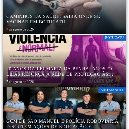
CAMINHOS DA SAÚDE: SAIBA ONDE SE
VACINAR EM BOTUCATU
7 de agosto de 2026
BOTUCATU
20 ANOS DA LEI MARIA DA PENHA: AGOSTO
LILÁS REFORÇA A REDE DE PROTEÇÃO ÀS
MULHERES EM BOTUCATU
7 de agosto de 2026
SÃO MANUEL
GCM DE SÃO MANUEL E POLÍCIA RODOVIÁRIA
DISCUTEM AÇÕES DE EDUCAÇÃO E