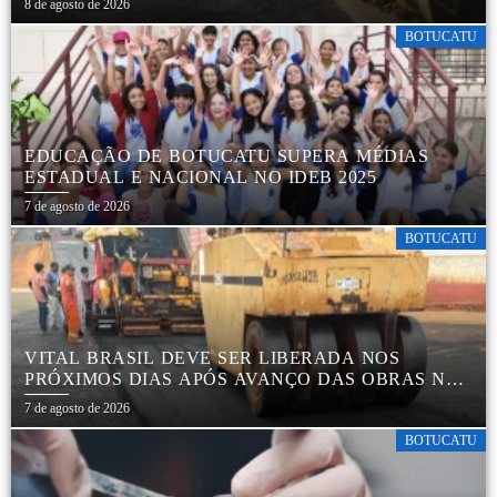
8 de agosto de 2026
BOTUCATU
EDUCAÇÃO DE BOTUCATU SUPERA MÉDIAS
ESTADUAL E NACIONAL NO IDEB 2025
7 de agosto de 2026
BOTUCATU
VITAL BRASIL DEVE SER LIBERADA NOS
PRÓXIMOS DIAS APÓS AVANÇO DAS OBRAS NA
REGIÃO DA RODOVIÁRIA
7 de agosto de 2026
BOTUCATU