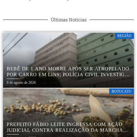
Últimas Notícias
REGIÃO
BEBÊ DE 1 ANO MORRE APÓS SER ATROPELADO
POR CARRO EM LINS; POLÍCIA CIVIL INVESTIGA
ACIDENTE
8 de agosto de 2026
BOTUCATU
PREFEITO FÁBIO LEITE INGRESSA COM AÇÃO
JUDICIAL CONTRA REALIZAÇÃO DA MARCHA
DA MACONHA EM BOTUCATU