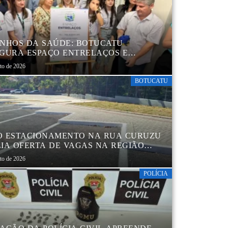
NHOS DA SAÚDE: BOTUCATU
GURA ESPAÇO ENTRELAÇOS E
ALECE O CUIDADO ESPECIALIZADO
sto de 2026
CRIANÇAS E FAMÍLIAS
BOTUCATU
 ESTACIONAMENTO NA RUA CURUZU
IA OFERTA DE VAGAS NA REGIÃO
TRAL
sto de 2026
POLÍCIA