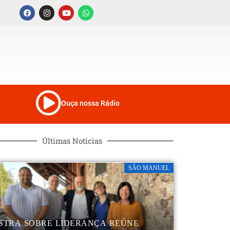
Ouça nossa Rádio
Últimas Notícias
SÃO MANUEL
STRA SOBRE LIDERANÇA REÚNE