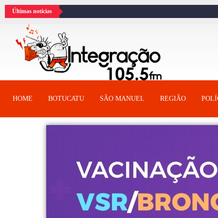
Últimas notícias
HOME
BOTUCATU
SÂO MANUEL
REGIÃO
POLÍ