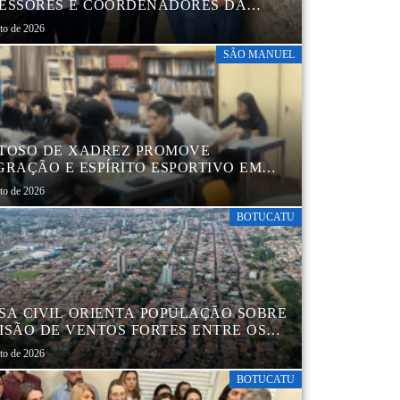
ESSORES E COORDENADORES DA
 MUNICIPAL
sto de 2026
SÃO MANUEL
TOSO DE XADREZ PROMOVE
GRAÇÃO E ESPÍRITO ESPORTIVO EM
 MANUEL
sto de 2026
BOTUCATU
SA CIVIL ORIENTA POPULAÇÃO SOBRE
ISÃO DE VENTOS FORTES ENTRE OS
 6 E 9 DE AGOSTO
sto de 2026
BOTUCATU