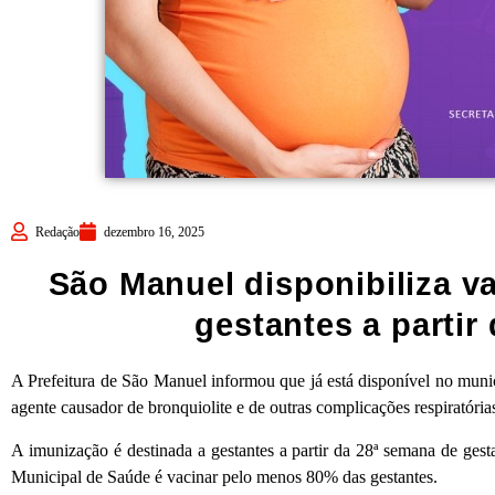
Redação
dezembro 16, 2025
São Manuel disponibiliza v
gestantes a partir
A Prefeitura de São Manuel informou que já está disponível no munic
agente causador de bronquiolite e de outras complicações respiratóri
A imunização é destinada a gestantes a partir da 28ª semana de gest
Municipal de Saúde é vacinar pelo menos 80% das gestantes.