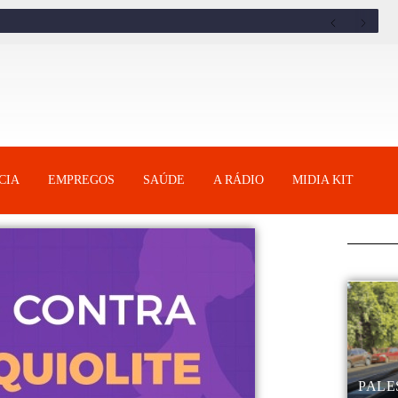
CIA
EMPREGOS
SAÚDE
A RÁDIO
MIDIA KIT
PALE