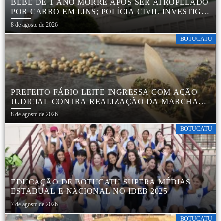
BEBÊ DE 1 ANO MORRE APÓS SER ATROPELADO
POR CARRO EM LINS; POLÍCIA CIVIL INVESTIGA
ACIDENTE
8 de agosto de 2026
BOTUCATU
PREFEITO FÁBIO LEITE INGRESSA COM AÇÃO
JUDICIAL CONTRA REALIZAÇÃO DA MARCHA
DA MACONHA EM BOTUCATU
8 de agosto de 2026
BOTUCATU
EDUCAÇÃO DE BOTUCATU SUPERA MÉDIAS
ESTADUAL E NACIONAL NO IDEB 2025
7 de agosto de 2026
BOTUCATU