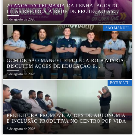
20 ANOS DA LEI MARIA DA PENHA: AGOSTO
LILÁS REFORÇA A REDE DE PROTEÇÃO ÀS
MULHERES EM BOTUCATU
7 de agosto de 2026
SÃO MANUEL
GCM DE SÃO MANUEL E POLÍCIA RODOVIÁRIA
DISCUTEM AÇÕES DE EDUCAÇÃO E
SEGURANÇA NO TRÂNSITO
6 de agosto de 2026
BOTUCATU
PREFEITURA PROMOVE AÇÕES DE AUTONOMIA
E INCLUSÃO PRODUTIVA NO CENTRO POP VIDA
6 de agosto de 2026