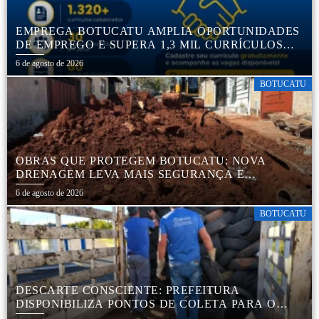
EMPREGA BOTUCATU AMPLIA OPORTUNIDADES
DE EMPREGO E SUPERA 1,3 MIL CURRÍCULOS
CADASTRADOS
6 de agosto de 2026
BOTUCATU
OBRAS QUE PROTEGEM BOTUCATU: NOVA
DRENAGEM LEVA MAIS SEGURANÇA E
TRANQUILIDADE AOS MORADORES DA COHAB
6 de agosto de 2026
5
BOTUCATU
DESCARTE CONSCIENTE: PREFEITURA
DISPONIBILIZA PONTOS DE COLETA PARA O
DESCARTE AMBIENTALMENTE CORRETO DE