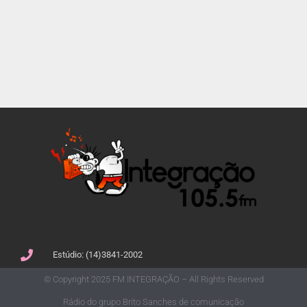
Estúdio: (14)3841-2002
© Copyright 2025 FM INTEGRAÇÃO – All Rights Reserved
Rádio do grupo Brito Sanches de comunicação