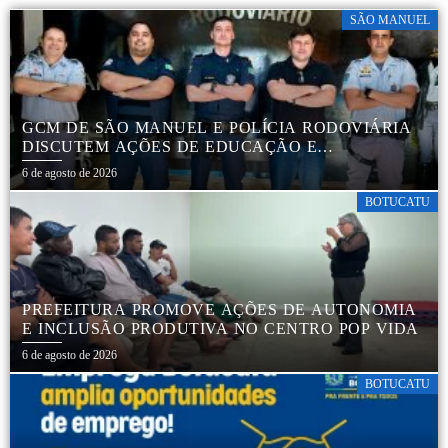
SÃO MANUEL
GCM DE SÃO MANUEL E POLÍCIA RODOVIÁRIA
DISCUTEM AÇÕES DE EDUCAÇÃO E
SEGURANÇA NO TRÂNSITO
6 de agosto de 2026
BOTUCATU
PREFEITURA PROMOVE AÇÕES DE AUTONOMIA
E INCLUSÃO PRODUTIVA NO CENTRO POP VIDA
6 de agosto de 2026
BOTUCATU