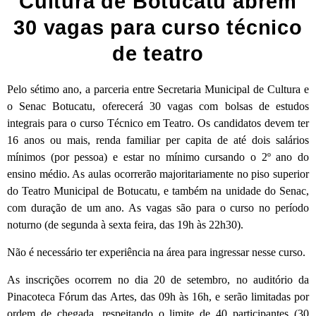
Cultura de Botucatu abrem
30 vagas para curso técnico
de teatro
Pelo sétimo ano, a parceria entre Secretaria Municipal de Cultura e
o Senac Botucatu, oferecerá 30 vagas com bolsas de estudos
integrais para o curso Técnico em Teatro. Os candidatos devem ter
16 anos ou mais, renda familiar per capita de até dois salários
mínimos (por pessoa) e estar no mínimo cursando o 2º ano do
ensino médio. As aulas ocorrerão majoritariamente no piso superior
do Teatro Municipal de Botucatu, e também na unidade do Senac,
com duração de um ano. As vagas são para o curso no período
noturno (de segunda à sexta feira, das 19h às 22h30).
Não é necessário ter experiência na área para ingressar nesse curso.
As inscrições ocorrem no dia 20 de setembro, no auditório da
Pinacoteca Fórum das Artes, das 09h às 16h, e serão limitadas por
ordem de chegada, respeitando o limite de 40 participantes (30