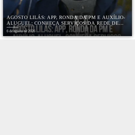
AGOSTO LILÁS: APP, RONDA DA PM E AUXÍLIO-
ALUGUEL; CONHEÇA SERVIÇOS DA REDE DE
PROTEÇÃO ÀS MULHERES NO ESTADO DE SP
6 de agosto de 2026