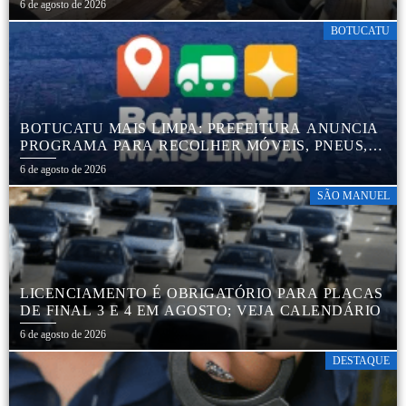
6 de agosto de 2026
PNEUS, GARANTINDO DESTINAÇÃO ADEQUADA
E PRESERVAÇÃO AMBIENTAL
BOTUCATU
BOTUCATU MAIS LIMPA: PREFEITURA ANUNCIA
PROGRAMA PARA RECOLHER MÓVEIS, PNEUS,
COLCHÕES E OUTROS MATERIAIS SEM USO
6 de agosto de 2026
SÃO MANUEL
LICENCIAMENTO É OBRIGATÓRIO PARA PLACAS
DE FINAL 3 E 4 EM AGOSTO; VEJA CALENDÁRIO
6 de agosto de 2026
DESTAQUE