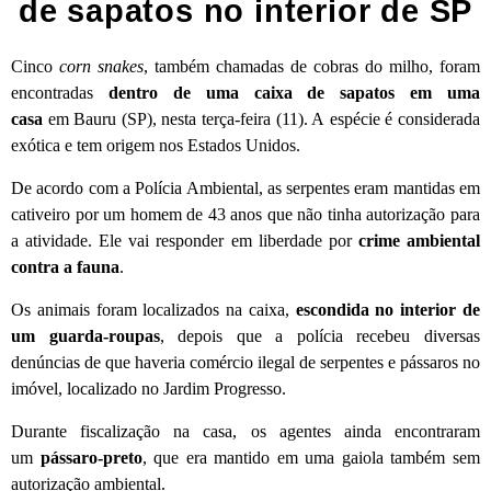
de sapatos no interior de SP
Cinco
corn snakes
, também chamadas de cobras do milho, foram
encontradas
dentro de uma caixa de sapatos em uma
casa
em Bauru (SP), nesta terça-feira (11). A
espécie é considerada
exótica e tem origem nos Estados Unidos
.
De acordo com a Polícia Ambiental, as serpentes eram mantidas em
cativeiro por um homem de 43 anos que não tinha autorização para
a atividade. Ele vai responder em liberdade por
crime ambiental
contra a fauna
.
Os animais foram localizados na caixa,
escondida no interior de
um guarda-roupas
, depois que a polícia recebeu diversas
denúncias de que haveria comércio ilegal de serpentes e pássaros no
imóvel, localizado no Jardim Progresso.
Durante fiscalização na casa, os agentes ainda encontraram
um
pássaro-preto
, que era mantido em uma gaiola também sem
autorização ambiental.