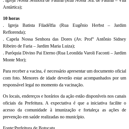
. Igreja Nossa Senhora de Fátima (Rua Nossa Sra. de Fátima – Vila
Antártica);
10 horas
. Igreja Batista Filadélfia (Rua Eugênio Herbst – Jardim
Reflorenda);
. Capela Nossa Senhora das Dores (Av. Prof° Antônio Sidney
Ribeiro de Faria – Jardim Maria Luiza);
. Paróquia Divino Pai Eterno (Rua Leonilda Varoli Faconti – Jardim
Monte Mor);
Para receber a vacina, é necessário apresentar um documento oficial
com foto. Menores de idade deverão estar acompanhados por um
responsável legal no momento da vacinação.
Os locais, endereços e horários da ação estão disponíveis nos canais
oficiais da Prefeitura. A expectativa é que a iniciativa facilite o
acesso da comunidade à imunização e fortaleça as ações de
prevenção em saúde realizadas no município.
Fonte:Prefeitura de Botucatu.