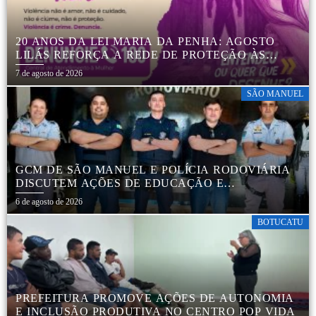
20 ANOS DA LEI MARIA DA PENHA: AGOSTO
LILÁS REFORÇA A REDE DE PROTEÇÃO ÀS
MULHERES EM BOTUCATU
7 de agosto de 2026
SÃO MANUEL
GCM DE SÃO MANUEL E POLÍCIA RODOVIÁRIA
DISCUTEM AÇÕES DE EDUCAÇÃO E
SEGURANÇA NO TRÂNSITO
6 de agosto de 2026
BOTUCATU
PREFEITURA PROMOVE AÇÕES DE AUTONOMIA
E INCLUSÃO PRODUTIVA NO CENTRO POP VIDA