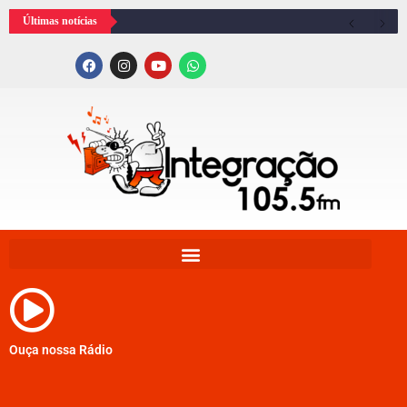
Últimas notícias
Ouça nossa Rádio