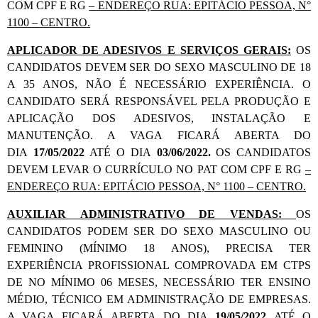
COM CPF E RG
– ENDEREÇO RUA: EPITÁCIO PESSOA, N°
1100 – CENTRO.
APLICADOR DE ADESIVOS E SERVIÇOS GERAIS:
OS
CANDIDATOS DEVEM SER DO SEXO MASCULINO DE 18
A 35 ANOS, NÃO É NECESSÁRIO EXPERIÊNCIA. O
CANDIDATO SERÁ RESPONSÁVEL PELA PRODUÇÃO E
APLICAÇÃO DOS ADESIVOS, INSTALAÇÃO E
MANUTENÇÃO. A VAGA FICARÁ ABERTA DO
DIA
17/05/2022
ATÉ O DIA
03/06/2022.
OS CANDIDATOS
DEVEM LEVAR O CURRÍCULO NO PAT COM CPF E RG
–
ENDEREÇO RUA: EPITÁCIO PESSOA, N° 1100 – CENTRO.
AUXILIAR ADMINISTRATIVO DE VENDAS:
OS
CANDIDATOS PODEM SER DO SEXO MASCULINO OU
FEMININO (MÍNIMO 18 ANOS), PRECISA TER
EXPERIÊNCIA PROFISSIONAL COMPROVADA EM CTPS
DE NO MÍNIMO 06 MESES, NECESSÁRIO TER ENSINO
MÉDIO, TÉCNICO EM ADMINISTRAÇÃO DE EMPRESAS.
A VAGA FICARÁ ABERTA DO DIA
19/05/2022
ATÉ O