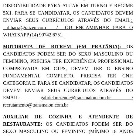
DISPONIBILIDADE PARA ATUAR EM TURNO E REGIME
5X1. PARA SE CANDIDATAR, OS CANDIDATOS DEVEM
ENVIAR SEUS CURRÍCULOS ATRAVÉS DO EMAIL
:
rhbarra@raizen.com / OU ENCAMINHAR PARA O
WHATSAPP (14) 99742.6751.
MOTORISTA DE BITREM (EM PRATÂNIA):
OS
CANDIDATOS PODEM SER DO SEXO MASCULINO OU
FEMININO, PRECISA TER EXPERIÊNCIA PROFISSIONAL
COMPROVADA EM CTPS, DEVEM TER O ENSINO
FUNDAMENTAL COMPLETO, PRECISA TER CNH
CATEGORIA E. PARA SE CANDIDATAR, OS CANDIDATOS
DEVEM ENVIAR SEUS CURRÍCULOS ATRAVÉS DO
EMAIL:
gabrielarezende@transmaion.com.br /
recrutamento@transmaion.com.br
AUXILIAR DE COZINHA E ATENDENTE DE
RESTAURANTE:
OS CANDIDATOS PODEM SER DO
SEXO MASCULINO OU FEMININO (MÍNIMO 18 ANOS