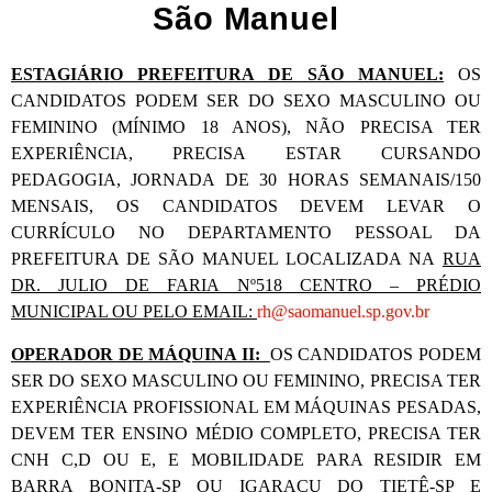
São Manuel
ESTAGIÁRIO PREFEITURA DE SÃO MANUEL:
OS
CANDIDATOS PODEM SER DO SEXO MASCULINO OU
FEMININO (MÍNIMO 18 ANOS), NÃO PRECISA TER
EXPERIÊNCIA, PRECISA ESTAR CURSANDO
PEDAGOGIA, JORNADA DE 30 HORAS SEMANAIS/150
MENSAIS, OS CANDIDATOS DEVEM LEVAR O
CURRÍCULO NO DEPARTAMENTO PESSOAL DA
PREFEITURA DE SÃO MANUEL LOCALIZADA NA
RUA
DR. JULIO DE FARIA Nº518 CENTRO – PRÉDIO
MUNICIPAL OU PELO EMAIL:
rh@saomanuel.sp.gov.br
OPERADOR DE MÁQUINA II:
OS CANDIDATOS PODEM
SER DO SEXO MASCULINO OU FEMININO, PRECISA TER
EXPERIÊNCIA PROFISSIONAL EM MÁQUINAS PESADAS,
DEVEM TER ENSINO MÉDIO COMPLETO, PRECISA TER
CNH C,D OU E, E MOBILIDADE PARA RESIDIR EM
BARRA BONITA-SP OU IGARAÇU DO TIETÊ-SP E