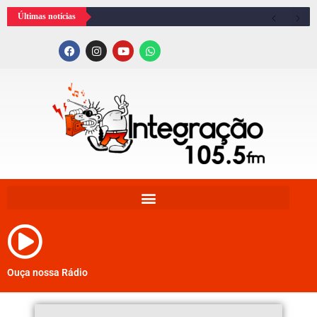
Últimas notícias
Ouça nossa Rádio