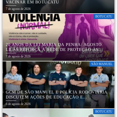
VACINAR EM BOTUCATU
7 de agosto de 2026
BOTUCATU
20 ANOS DA LEI MARIA DA PENHA: AGOSTO
LILÁS REFORÇA A REDE DE PROTEÇÃO ÀS
MULHERES EM BOTUCATU
7 de agosto de 2026
SÃO MANUEL
GCM DE SÃO MANUEL E POLÍCIA RODOVIÁRIA
DISCUTEM AÇÕES DE EDUCAÇÃO E
SEGURANÇA NO TRÂNSITO
6 de agosto de 2026
BOTUCATU