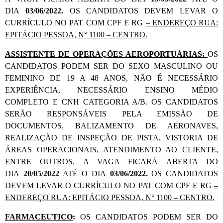
DIA
03/06/2022.
OS CANDIDATOS DEVEM LEVAR O
CURRÍCULO NO PAT COM CPF E RG
– ENDEREÇO RUA:
EPITÁCIO PESSOA, N° 1100 – CENTRO.
ASSISTENTE DE OPERAÇÕES AEROPORTUÁRIAS:
OS
CANDIDATOS PODEM SER DO SEXO MASCULINO OU
FEMININO DE 19 A 48 ANOS, NÃO É NECESSÁRIO
EXPERIÊNCIA, NECESSÁRIO ENSINO MÉDIO
COMPLETO E CNH CATEGORIA A/B. OS CANDIDATOS
SERÃO RESPONSÁVEIS PELA EMISSÃO DE
DOCUMENTOS, BALIZAMENTO DE AERONAVES,
REALIZAÇÃO DE INSPEÇÃO DE PISTA, VISTORIA DE
ÁREAS OPERACIONAIS, ATENDIMENTO AO CLIENTE,
ENTRE OUTROS. A VAGA FICARÁ ABERTA DO
DIA
20/05/2022
ATÉ O DIA
03/06/2022.
OS CANDIDATOS
DEVEM LEVAR O CURRÍCULO NO PAT COM CPF E RG
–
ENDEREÇO RUA: EPITÁCIO PESSOA, N° 1100 – CENTRO.
FARMACEUTICO
:
OS CANDIDATOS PODEM SER DO