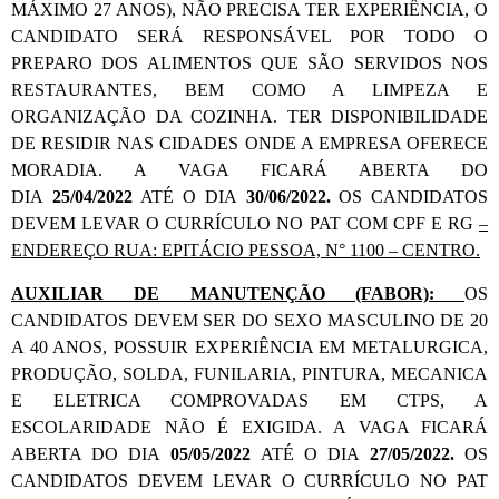
MÁXIMO 27 ANOS), NÃO PRECISA TER EXPERIÊNCIA, O
CANDIDATO SERÁ RESPONSÁVEL POR TODO O
PREPARO DOS ALIMENTOS QUE SÃO SERVIDOS NOS
RESTAURANTES, BEM COMO A LIMPEZA E
ORGANIZAÇÃO DA COZINHA. TER DISPONIBILIDADE
DE RESIDIR NAS CIDADES ONDE A EMPRESA OFERECE
MORADIA. A VAGA FICARÁ ABERTA DO
DIA
25/04/2022
ATÉ O DIA
30/06/2022.
OS CANDIDATOS
DEVEM LEVAR O CURRÍCULO NO PAT COM CPF E RG
–
ENDEREÇO RUA: EPITÁCIO PESSOA, N° 1100 – CENTRO.
AUXILIAR DE MANUTENÇÃO (FABOR):
OS
CANDIDATOS DEVEM SER DO SEXO MASCULINO DE 20
A 40 ANOS, POSSUIR EXPERIÊNCIA EM METALURGICA,
PRODUÇÃO, SOLDA, FUNILARIA, PINTURA, MECANICA
E ELETRICA COMPROVADAS EM CTPS, A
ESCOLARIDADE NÃO É EXIGIDA. A VAGA FICARÁ
ABERTA DO DIA
05/05/2022
ATÉ O DIA
27/05/2022.
OS
CANDIDATOS DEVEM LEVAR O CURRÍCULO NO PAT