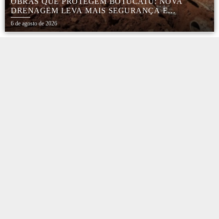
OBRAS QUE PROTEGEM BOTUCATU: NOVA
DRENAGEM LEVA MAIS SEGURANÇA E
TRANQUILIDADE AOS MORADORES DA COHAB
6 de agosto de 2026
5