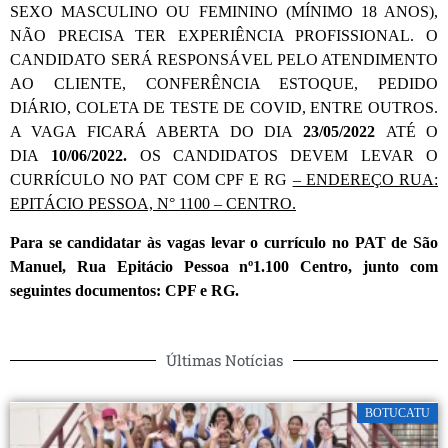
SEXO MASCULINO OU FEMININO (MÍNIMO 18 ANOS),
NÃO PRECISA TER EXPERIÊNCIA PROFISSIONAL. O
CANDIDATO SERÁ RESPONSÁVEL PELO ATENDIMENTO
AO CLIENTE, CONFERÊNCIA ESTOQUE, PEDIDO
DIÁRIO, COLETA DE TESTE DE COVID, ENTRE OUTROS.
A VAGA FICARÁ ABERTA DO DIA
23/05/2022
ATÉ O
DIA
10/06/2022.
OS CANDIDATOS DEVEM LEVAR O
CURRÍCULO NO PAT COM CPF E RG
– ENDEREÇO RUA:
EPITÁCIO PESSOA, N° 1100 – CENTRO.
Para se candidatar às vagas levar o currículo no PAT de São
Manuel, Rua Epitácio Pessoa nº1.100 Centro, junto com
seguintes documentos: CPF e RG.
Últimas Notícias
BOTUCATU