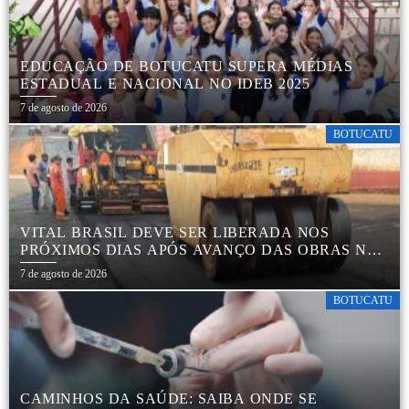
EDUCAÇÃO DE BOTUCATU SUPERA MÉDIAS
ESTADUAL E NACIONAL NO IDEB 2025
7 de agosto de 2026
BOTUCATU
VITAL BRASIL DEVE SER LIBERADA NOS
PRÓXIMOS DIAS APÓS AVANÇO DAS OBRAS NA
REGIÃO DA RODOVIÁRIA
7 de agosto de 2026
BOTUCATU
CAMINHOS DA SAÚDE: SAIBA ONDE SE