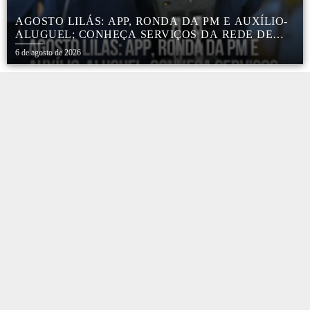
AGOSTO LILÁS: APP, RONDA DA PM E AUXÍLIO-
ALUGUEL; CONHEÇA SERVIÇOS DA REDE DE
PROTEÇÃO ÀS MULHERES NO ESTADO DE SP
6 de agosto de 2026