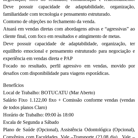
Deve possuir capacidade de adaptabilidade, organização,
familiaridade com tecnologia e pensamento estruturado.
Contorno de objeções no fechamento da venda.
Atuará em vendas diretas com abordagens ativas e “agressivas” ao
cliente final, com foco em resultados e atingimento de metas.
Deve possuir capacidade de adaptabilidade, organização, ter
equilíbrio emocional e pensamento estruturado para negociação e
experiência em vendas direta e PAP
Focado no resultado, perfil agressivo em vendas, movido por
desafios com disponibilidade para viagens esporádicas.
Benefícios
Local de Trabalho: BOTUCATU (Mar Aberto)
Salário Fixo 1.122,00 fixo + Comissão conforme vendas (vendas
de todos planos Claro)
Horário de Trabalho: 09:00 às 18:00
Escala de Segunda a Sábado
Plano de Saúde (Opcional), Assistência Odontológica (Opcional),
Convênios com Faculdades, Vale –Transporte (23,08 dia) , Vale –