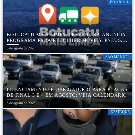
E PRESERVAÇÃO AMBIENTAL
BOTUCATU
BOTUCATU MAIS LIMPA: PREFEITURA ANUNCIA
PROGRAMA PARA RECOLHER MÓVEIS, PNEUS,
COLCHÕES E OUTROS MATERIAIS SEM USO
6 de agosto de 2026
SÃO MANUEL
LICENCIAMENTO É OBRIGATÓRIO PARA PLACAS
DE FINAL 3 E 4 EM AGOSTO; VEJA CALENDÁRIO
6 de agosto de 2026
DESTAQUE