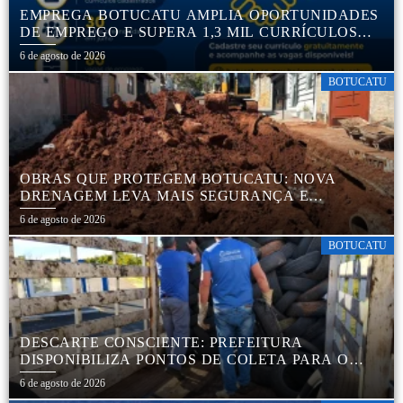
EMPREGA BOTUCATU AMPLIA OPORTUNIDADES
DE EMPREGO E SUPERA 1,3 MIL CURRÍCULOS
CADASTRADOS
6 de agosto de 2026
BOTUCATU
OBRAS QUE PROTEGEM BOTUCATU: NOVA
DRENAGEM LEVA MAIS SEGURANÇA E
TRANQUILIDADE AOS MORADORES DA COHAB
6 de agosto de 2026
5
BOTUCATU
DESCARTE CONSCIENTE: PREFEITURA
DISPONIBILIZA PONTOS DE COLETA PARA O
DESCARTE AMBIENTALMENTE CORRETO DE
6 de agosto de 2026
PNEUS, GARANTINDO DESTINAÇÃO ADEQUADA