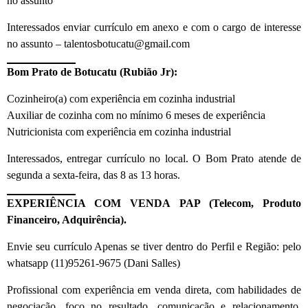
no assunto
Interessados enviar currículo em anexo e com o cargo de interesse
no assunto – talentosbotucatu@gmail.com
Bom Prato de Botucatu (Rubião Jr):
Cozinheiro(a) com experiência em cozinha industrial
Auxiliar de cozinha com no mínimo 6 meses de experiência
Nutricionista com experiência em cozinha industrial
Interessados, entregar currículo no local. O Bom Prato atende de
segunda a sexta-feira, das 8 as 13 horas.
EXPERIÊNCIA COM VENDA PAP (Telecom, Produto
Financeiro, Adquirência).
Envie seu currículo Apenas se tiver dentro do Perfil e Região: pelo
whatsapp (11)95261-9675 (Dani Salles)
Profissional com experiência em venda direta, com habilidades de
negociação, foco no resultado, comunicação e relacionamento.