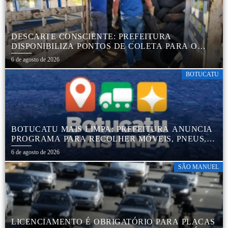
DESCARTE CONSCIENTE: PREFEITURA
DISPONIBILIZA PONTOS DE COLETA PARA O
DESCARTE AMBIENTALMENTE CORRETO DE
6 de agosto de 2026
PNEUS, GARANTINDO DESTINAÇÃO ADEQUADA
E PRESERVAÇÃO AMBIENTAL
BOTUCATU
BOTUCATU MAIS LIMPA: PREFEITURA ANUNCIA
PROGRAMA PARA RECOLHER MÓVEIS, PNEUS,
COLCHÕES E OUTROS MATERIAIS SEM USO
6 de agosto de 2026
SÃO MANUEL
LICENCIAMENTO É OBRIGATÓRIO PARA PLACAS