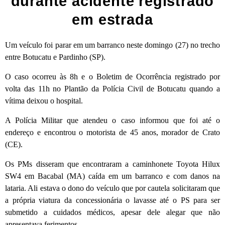
durante acidente registrado
em estrada
Um veículo foi parar em um barranco neste domingo (27) no trecho
entre Botucatu e Pardinho (SP).
O caso ocorreu às 8h e o Boletim de Ocorrência registrado por
volta das 11h no Plantão da Polícia Civil de Botucatu quando a
vítima deixou o hospital.
A Polícia Militar que atendeu o caso informou que foi até o
endereço e encontrou o motorista de 45 anos, morador de Crato
(CE).
Os PMs disseram que encontraram a caminhonete Toyota Hilux
SW4 em Bacabal (MA) caída em um barranco e com danos na
lataria. Ali estava o dono do veículo que por cautela solicitaram que
a própria viatura da concessionária o lavasse até o PS para ser
submetido a cuidados médicos, apesar dele alegar que não
apresentava ferimentos.