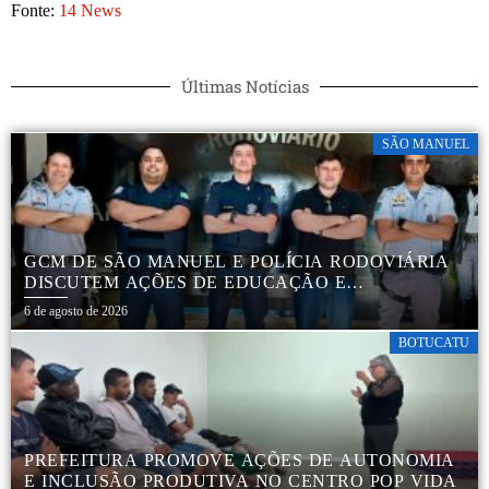
Fonte:
14 News
Últimas Notícias
SÃO MANUEL
GCM DE SÃO MANUEL E POLÍCIA RODOVIÁRIA
DISCUTEM AÇÕES DE EDUCAÇÃO E
SEGURANÇA NO TRÂNSITO
6 de agosto de 2026
BOTUCATU
PREFEITURA PROMOVE AÇÕES DE AUTONOMIA
E INCLUSÃO PRODUTIVA NO CENTRO POP VIDA