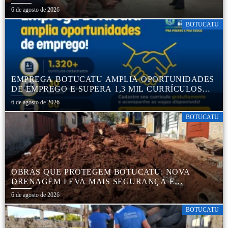
6 de agosto de 2026
BOTUCATU
EMPREGA BOTUCATU AMPLIA OPORTUNIDADES
DE EMPREGO E SUPERA 1,3 MIL CURRÍCULOS
CADASTRADOS
6 de agosto de 2026
BOTUCATU
OBRAS QUE PROTEGEM BOTUCATU: NOVA
DRENAGEM LEVA MAIS SEGURANÇA E
TRANQUILIDADE AOS MORADORES DA COHAB
6 de agosto de 2026
5
BOTUCATU