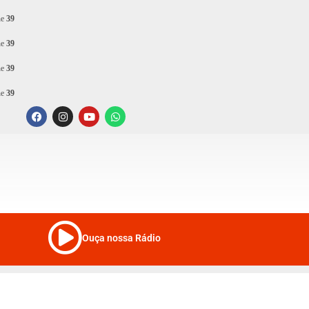
ne
39
ne
39
ne
39
ne
39
Ouça nossa Rádio