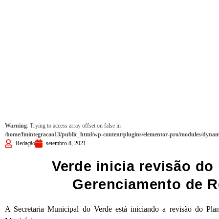
Warning
: Trying to access array offset on false in
/home/fmintegracao13/public_html/wp-content/plugins/elementor-pro/modules/dynami
Redação
setembro 8, 2021
Verde inicia revisão do
Gerenciamento de R
A Secretaria Municipal do Verde está iniciando a revisão do Pl