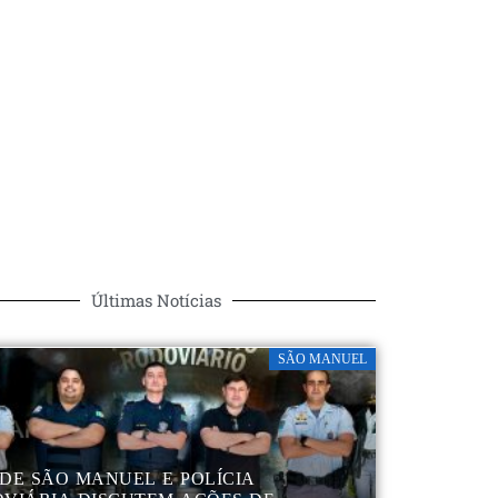
Últimas Notícias
SÃO MANUEL
DE SÃO MANUEL E POLÍCIA