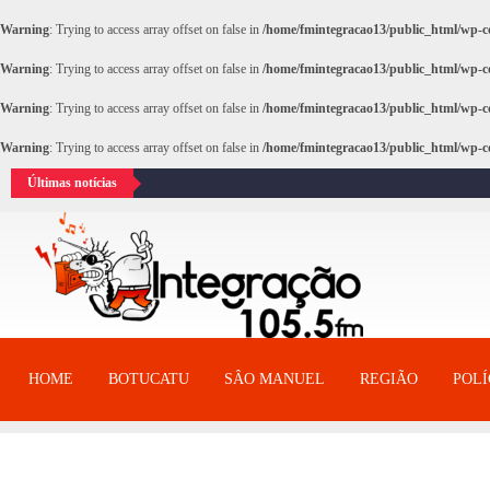
Warning
: Trying to access array offset on false in
/home/fmintegracao13/public_html/wp-co
Warning
: Trying to access array offset on false in
/home/fmintegracao13/public_html/wp-co
Warning
: Trying to access array offset on false in
/home/fmintegracao13/public_html/wp-co
Warning
: Trying to access array offset on false in
/home/fmintegracao13/public_html/wp-co
Últimas notícias
HOME
BOTUCATU
SÂO MANUEL
REGIÃO
POLÍ