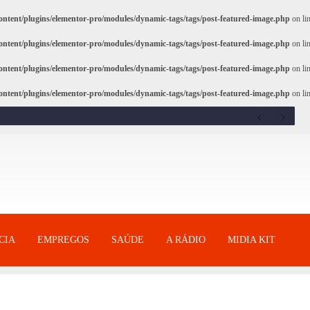
ntent/plugins/elementor-pro/modules/dynamic-tags/tags/post-featured-image.php
on li
ntent/plugins/elementor-pro/modules/dynamic-tags/tags/post-featured-image.php
on li
ntent/plugins/elementor-pro/modules/dynamic-tags/tags/post-featured-image.php
on li
ntent/plugins/elementor-pro/modules/dynamic-tags/tags/post-featured-image.php
on li
CIA
EMPREGOS
SAÚDE
A RÁDIO
MIDIA KIT