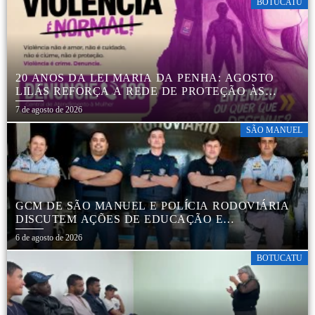
BOTUCATU
20 ANOS DA LEI MARIA DA PENHA: AGOSTO
LILÁS REFORÇA A REDE DE PROTEÇÃO ÀS
MULHERES EM BOTUCATU
7 de agosto de 2026
SÃO MANUEL
GCM DE SÃO MANUEL E POLÍCIA RODOVIÁRIA
DISCUTEM AÇÕES DE EDUCAÇÃO E
SEGURANÇA NO TRÂNSITO
6 de agosto de 2026
BOTUCATU