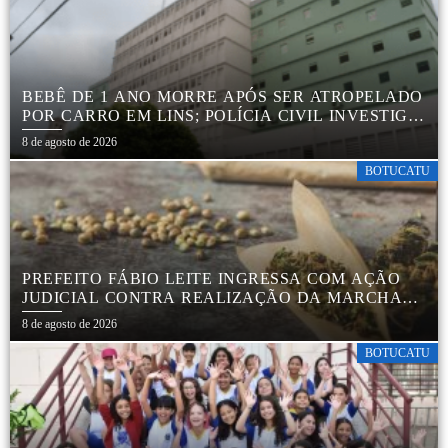
BEBÊ DE 1 ANO MORRE APÓS SER ATROPELADO
POR CARRO EM LINS; POLÍCIA CIVIL INVESTIGA
ACIDENTE
8 de agosto de 2026
BOTUCATU
PREFEITO FÁBIO LEITE INGRESSA COM AÇÃO
JUDICIAL CONTRA REALIZAÇÃO DA MARCHA
DA MACONHA EM BOTUCATU
8 de agosto de 2026
BOTUCATU