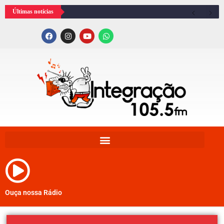
Últimas notícias
Ouça nossa Rádio