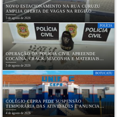
NOVO ESTACIONAMENTO NA RUA CURUZU
AMPLIA OFERTA DE VAGAS NA REGIÃO
CENTRAL
5 de agosto de 2026
POLÍCIA
OPERAÇÃO DA POLÍCIA CIVIL APREENDE
COCAÍNA, CRACK, MACONHA E MATERIAIS
PARA EMBALAR DROGAS EM BOTUCATU
5 de agosto de 2026
BOTUCATU
COLÉGIO CEPRA PEDE SUSPENSÃO
TEMPORÁRIA DAS ATIVIDADES E ANUNCIA
REESTRUTURAÇÃO EM BOTUCATU
4 de agosto de 2026