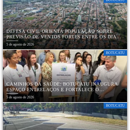
BOTUCATU
DEFESA CIVIL ORIENTA POPULAÇÃO SOBRE
PREVISÃO DE VENTOS FORTES ENTRE OS DIAS 6
E 9 DE AGOSTO
5 de agosto de 2026
BOTUCATU
CAMINHOS DA SAÚDE: BOTUCATU INAUGURA
ESPAÇO ENTRELAÇOS E FORTALECE O
CUIDADO ESPECIALIZADO COM CRIANÇAS E
5 de agosto de 2026
FAMÍLIAS
BOTUCATU