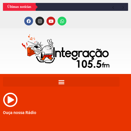
Últimas notícias
Ouça nossa Rádio