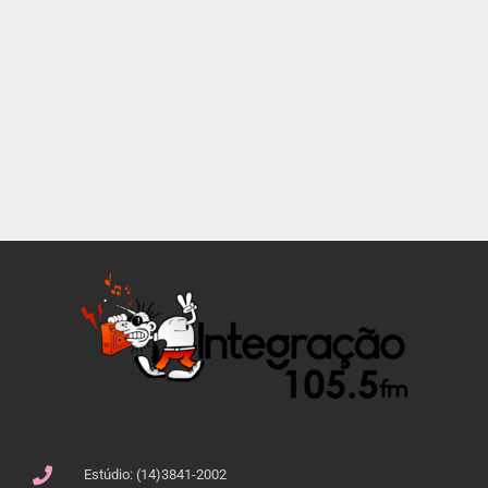
Estúdio: (14)3841-2002