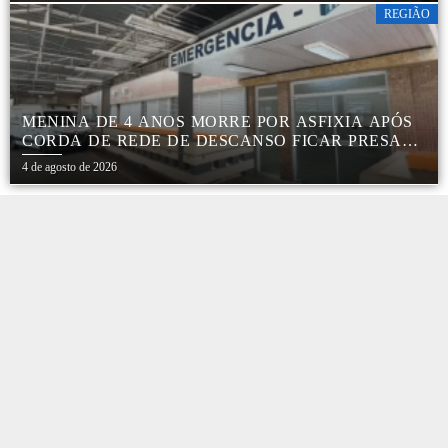
REGIÃO
MENINA DE 4 ANOS MORRE POR ASFIXIA APÓS
CORDA DE REDE DE DESCANSO FICAR PRESA
AO PESCOÇO EM MARÍLIA
4 de agosto de 2026