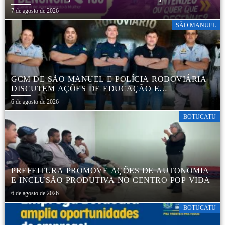
MULHERES EM BOTUCATU
7 de agosto de 2026
SÃO MANUEL
GCM DE SÃO MANUEL E POLÍCIA RODOVIÁRIA
DISCUTEM AÇÕES DE EDUCAÇÃO E
SEGURANÇA NO TRÂNSITO
6 de agosto de 2026
BOTUCATU
PREFEITURA PROMOVE AÇÕES DE AUTONOMIA
E INCLUSÃO PRODUTIVA NO CENTRO POP VIDA
6 de agosto de 2026
BOTUCATU