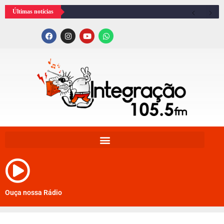
Últimas notícias
Ouça nossa Rádio