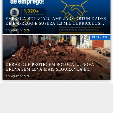
EMPREGA BOTUCATU AMPLIA OPORTUNIDADES
DE EMPREGO E SUPERA 1,3 MIL CURRÍCULOS
CADASTRADOS
6 de agosto de 2026
BOTUCATU
OBRAS QUE PROTEGEM BOTUCATU: NOVA
DRENAGEM LEVA MAIS SEGURANÇA E
TRANQUILIDADE AOS MORADORES DA COHAB
6 de agosto de 2026
5