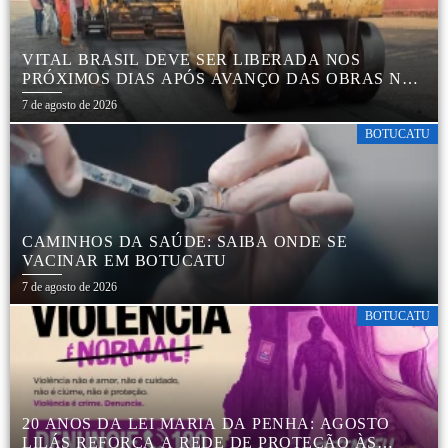
VITAL BRASIL DEVE SER LIBERADA NOS
PRÓXIMOS DIAS APÓS AVANÇO DAS OBRAS NA
REGIÃO DA RODOVIÁRIA
7 de agosto de 2026
BOTUCATU
CAMINHOS DA SAÚDE: SAIBA ONDE SE
VACINAR EM BOTUCATU
7 de agosto de 2026
BOTUCATU
20 ANOS DA LEI MARIA DA PENHA: AGOSTO
LILÁS REFORÇA A REDE DE PROTEÇÃO ÀS