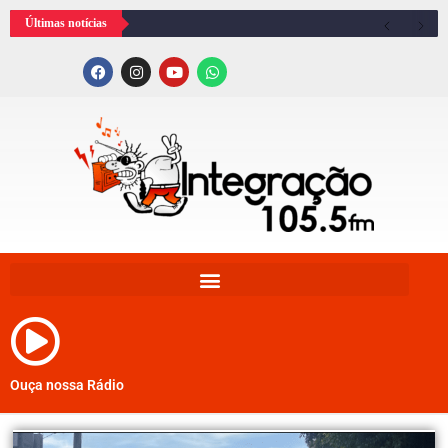
Últimas notícias
Ouça nossa Rádio