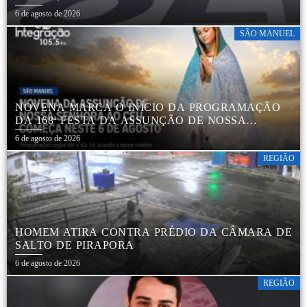
6 de agosto de 2026
SÃO MANUEL
NOVENA MARCA O INÍCIO DA PROGRAMAÇÃO
DA 168ª FESTA DA ASSUNÇÃO DE NOSSA
SENHORA AO CÉU EM APARECIDA DE SÃO
6 de agosto de 2026
MANUEL
REGIÃO
HOMEM ATIRA CONTRA PRÉDIO DA CÂMARA DE
SALTO DE PIRAPORA
6 de agosto de 2026
REGIÃO