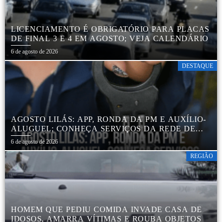
LICENCIAMENTO É OBRIGATÓRIO PARA PLACAS
DE FINAL 3 E 4 EM AGOSTO; VEJA CALENDÁRIO
6 de agosto de 2026
DESTAQUE
AGOSTO LILÁS: APP, RONDA DA PM E AUXÍLIO-
ALUGUEL; CONHEÇA SERVIÇOS DA REDE DE
PROTEÇÃO ÀS MULHERES NO ESTADO DE SP
6 de agosto de 2026
REGIÃO
HOMEM QUE PEDIU COMIDA INVADE CASA DE
IDOSOS, AMARRA VÍTIMAS E ROUBA OBJETOS