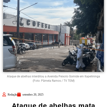
Ataque de abelhas interditou a Avenida Peixoto Gomide em Itapetininga
(Foto: Pâmela Ramos / TV TEM)
Redação
setembro 20, 2025
Ataque de abelhas mata