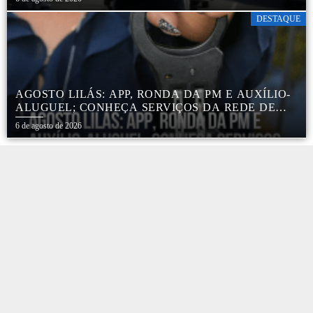
DESTAQUE
AGOSTO LILÁS: APP, RONDA DA PM E AUXÍLIO-
ALUGUEL; CONHEÇA SERVIÇOS DA REDE DE
PROTEÇÃO ÀS MULHERES NO ESTADO DE SP
6 de agosto de 2026