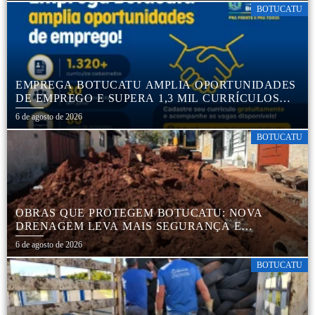
BOTUCATU
EMPREGA BOTUCATU AMPLIA OPORTUNIDADES
DE EMPREGO E SUPERA 1,3 MIL CURRÍCULOS
CADASTRADOS
6 de agosto de 2026
BOTUCATU
OBRAS QUE PROTEGEM BOTUCATU: NOVA
DRENAGEM LEVA MAIS SEGURANÇA E
TRANQUILIDADE AOS MORADORES DA COHAB
6 de agosto de 2026
5
BOTUCATU