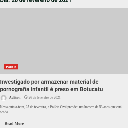
Dia:
26 de fevereiro de 2021
Polícia
Investigado por armazenar material de
pornografia infantil é preso em Botucatu
Adilson
26 de fevereiro de 2021
Nesta quinta-feira, 25 de fevereiro, a Polícia Civil prendeu um homem de 53 anos que está
sendo...
Read More