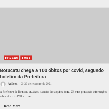
Botucatu
Saúde
Botucatu chega a 100 óbitos por covid, segundo
boletim da Prefeitura
Adilson
26 de fevereiro de 2021
A Prefeitura de Botucatu atualizou na noite desta quinta-feira, 25, suas principais informações
referentes à COVID-19 em...
Read More