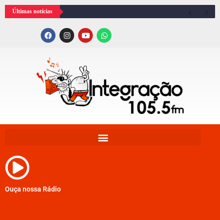
Últimas notícias
Ouça nossa Rádio