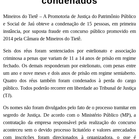
condenados
Mineiros do Tietê – A Promotoria de Justiça do Patrimônio Público
e Social de Jaú obteve a condenação de 15 pessoas, em primeira
instância, por suposta fraude em concurso público promovido em
2014 pela Câmara de Mineiros do Tietê.
Seis dos réus foram sentenciados por estelionato e associação
criminosa a penas que variam de 11 a 14 anos de prisão em regime
fechado. Os demais responderam por estelionato, com penas entre
um ano e nove meses e dois anos de prisão em regime semiaberto.
Quatro dos réus também foram condenados à perda do cargo
público. Todos poderão recorrer em liberdade ao Tribunal de Justiça
(TJ).
Os nomes não foram divulgados pelo fato de o processo tramitar em
segredo de Justiça. De acordo com o Ministério Público (MP), a
contratação da empresa responsável pela realização do concurso
aconteceu sem o devido processo licitatório e valores arrecadados
com inscrições foram direcionados à organizadora, o que é