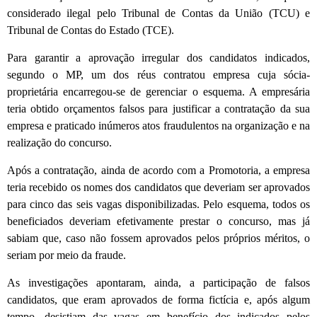
considerado ilegal pelo Tribunal de Contas da União (TCU) e
Tribunal de Contas do Estado (TCE).
Para garantir a aprovação irregular dos candidatos indicados,
segundo o MP, um dos réus contratou empresa cuja sócia-
proprietária encarregou-se de gerenciar o esquema. A empresária
teria obtido orçamentos falsos para justificar a contratação da sua
empresa e praticado inúmeros atos fraudulentos na organização e na
realização do concurso.
Após a contratação, ainda de acordo com a Promotoria, a empresa
teria recebido os nomes dos candidatos que deveriam ser aprovados
para cinco das seis vagas disponibilizadas. Pelo esquema, todos os
beneficiados deveriam efetivamente prestar o concurso, mas já
sabiam que, caso não fossem aprovados pelos próprios méritos, o
seriam por meio da fraude.
As investigações apontaram, ainda, a participação de falsos
candidatos, que eram aprovados de forma fictícia e, após algum
tempo, desistiam das vagas em benefício dos indicados pelos