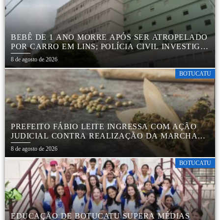
BEBÊ DE 1 ANO MORRE APÓS SER ATROPELADO
POR CARRO EM LINS; POLÍCIA CIVIL INVESTIGA
ACIDENTE
8 de agosto de 2026
BOTUCATU
PREFEITO FÁBIO LEITE INGRESSA COM AÇÃO
JUDICIAL CONTRA REALIZAÇÃO DA MARCHA
DA MACONHA EM BOTUCATU
8 de agosto de 2026
BOTUCATU
EDUCAÇÃO DE BOTUCATU SUPERA MÉDIAS