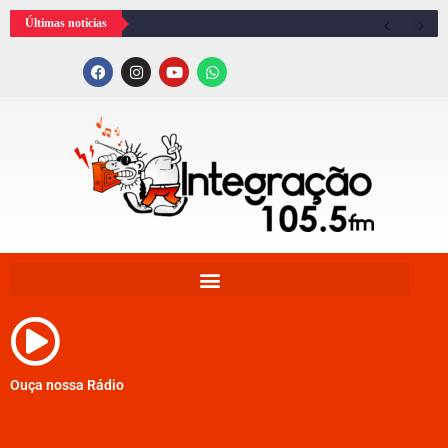
Últimas notícias
Ouça nossa Rádio