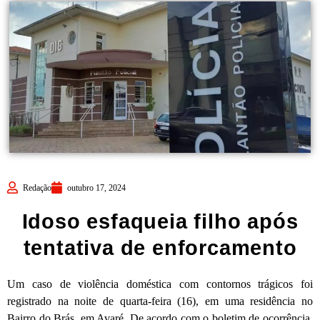
Redação
outubro 17, 2024
Idoso esfaqueia filho após
tentativa de enforcamento
Um caso de violência doméstica com contornos trágicos foi
registrado na noite de quarta-feira (16), em uma residência no
Bairro do Brás, em Avaré. De acordo com o boletim de ocorrência,