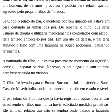
um homem, de 69 anos, procurou a polícia para relatar que foi
agredido pelo próprio filho, de 46 anos.
Segundo o relato do pai, o incidente ocorreu quando ele estava em
casa cortando as unhas dos pés. De repente, o filho, que seria
usuário de drogas e utilizaria medicamentos controlados com álcool,
teria tentado enforcá-lo por trás. Em um ato de defesa, o pai teria
atingido o filho com uma faquinha na região abdominal, causando
ferimentos.
A namorada do filho, que estava presente no momento da agressão,
conseguiu separar os dois. Nervoso, o pai alega que saiu de casa
para buscar ajuda no vizinho.
O filho foi levado para o Pronto Socorro e foi transferido a Santa
Casa de Misericórdia, onde permanece internado em estado estável.
O pai informou à polícia que já havia registrado outras ocorrências
envolvendo o filho, mas nunca havia solicitado medidas protetivas.
Ele também relatou que não se lembra onde deixou a faquinha