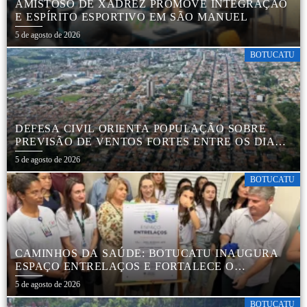
AMISTOSO DE XADREZ PROMOVE INTEGRAÇÃO
E ESPÍRITO ESPORTIVO EM SÃO MANUEL
5 de agosto de 2026
BOTUCATU
DEFESA CIVIL ORIENTA POPULAÇÃO SOBRE
PREVISÃO DE VENTOS FORTES ENTRE OS DIAS 6
E 9 DE AGOSTO
5 de agosto de 2026
BOTUCATU
CAMINHOS DA SAÚDE: BOTUCATU INAUGURA
ESPAÇO ENTRELAÇOS E FORTALECE O
CUIDADO ESPECIALIZADO COM CRIANÇAS E
5 de agosto de 2026
FAMÍLIAS
BOTUCATU