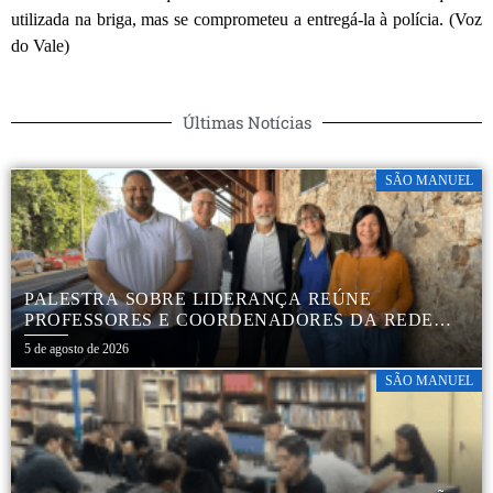
utilizada na briga, mas se comprometeu a entregá-la à polícia. (Voz
do Vale)
Últimas Notícias
SÃO MANUEL
PALESTRA SOBRE LIDERANÇA REÚNE
PROFESSORES E COORDENADORES DA REDE
MUNICIPAL
5 de agosto de 2026
SÃO MANUEL