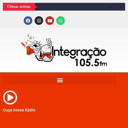
Últimas notícias
Ouça nossa Rádio