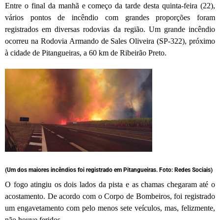
Entre o final da manhã e começo da tarde desta quinta-feira (22),
vários pontos de incêndio com grandes proporções foram
registrados em diversas rodovias da região. Um grande incêndio
ocorreu na Rodovia Armando de Sales Oliveira (SP-322), próximo
à cidade de Pitangueiras, a 60 km de Ribeirão Preto.
(Um dos maiores incêndios foi registrado em Pitangueiras. Foto: Redes Sociais)
O fogo atingiu os dois lados da pista e as chamas chegaram até o
acostamento. De acordo com o Corpo de Bombeiros, foi registrado
um engavetamento com pelo menos sete veículos, mas, felizmente,
não houve feridos.