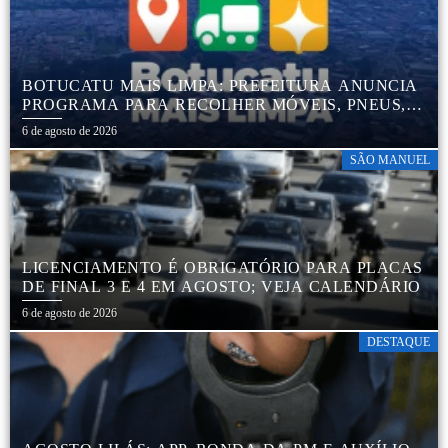
BOTUCATU MAIS LIMPA: PREFEITURA ANUNCIA
PROGRAMA PARA RECOLHER MÓVEIS, PNEUS,
COLCHÕES E OUTROS MATERIAIS SEM USO
6 de agosto de 2026
SÃO MANUEL
LICENCIAMENTO É OBRIGATÓRIO PARA PLACAS
DE FINAL 3 E 4 EM AGOSTO; VEJA CALENDÁRIO
6 de agosto de 2026
DESTAQUE