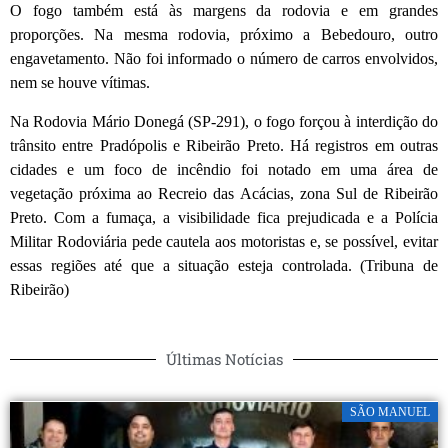
O fogo também está às margens da rodovia e em grandes
proporções. Na mesma rodovia, próximo a Bebedouro, outro
engavetamento. Não foi informado o número de carros envolvidos,
nem se houve vítimas.
Na Rodovia Mário Donegá (SP-291), o fogo forçou à interdição do
trânsito entre Pradópolis e Ribeirão Preto. Há registros em outras
cidades e um foco de incêndio foi notado em uma área de
vegetação próxima ao Recreio das Acácias, zona Sul de Ribeirão
Preto. Com a fumaça, a visibilidade fica prejudicada e a Polícia
Militar Rodoviária pede cautela aos motoristas e, se possível, evitar
essas regiões até que a situação esteja controlada. (Tribuna de
Ribeirão)
Últimas Notícias
SÃO MANUEL