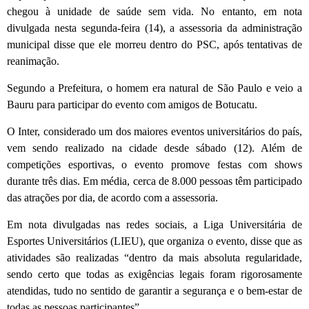
chegou à unidade de saúde sem vida. No entanto, em nota
divulgada nesta segunda-feira (14), a assessoria da administração
municipal disse que ele morreu dentro do PSC, após tentativas de
reanimação.
Segundo a Prefeitura, o homem era natural de São Paulo e veio a
Bauru para participar do evento com amigos de Botucatu.
O Inter, considerado um dos maiores eventos universitários do país,
vem sendo realizado na cidade desde sábado (12). Além de
competições esportivas, o evento promove festas com shows
durante três dias. Em média, cerca de 8.000 pessoas têm participado
das atrações por dia, de acordo com a assessoria.
Em nota divulgadas nas redes sociais, a Liga Universitária de
Esportes Universitários (LIEU), que organiza o evento, disse que as
atividades são realizadas “dentro da mais absoluta regularidade,
sendo certo que todas as exigências legais foram rigorosamente
atendidas, tudo no sentido de garantir a segurança e o bem-estar de
todas as pessoas participantes”.