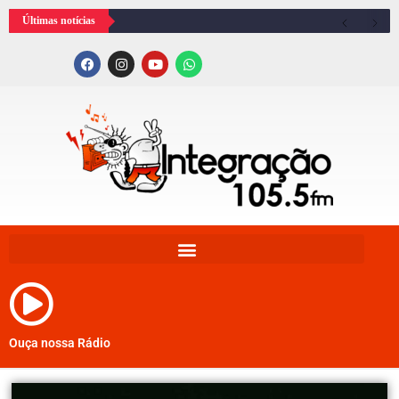
Últimas notícias
Ouça nossa Rádio