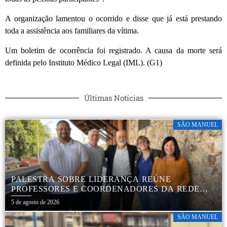
A organização lamentou o ocorrido e disse que já está prestando
toda a assistência aos familiares da vítima.
Um boletim de ocorrência foi registrado. A causa da morte será
definida pelo Instituto Médico Legal (IML). (G1)
Últimas Notícias
SÃO MANUEL
PALESTRA SOBRE LIDERANÇA REÚNE
PROFESSORES E COORDENADORES DA REDE
MUNICIPAL
5 de agosto de 2026
SÃO MANUEL