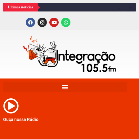
Últimas notícias
Ouça nossa Rádio