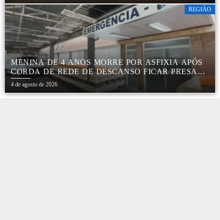
REGIÃO
MENINA DE 4 ANOS MORRE POR ASFIXIA APÓS
CORDA DE REDE DE DESCANSO FICAR PRESA
AO PESCOÇO EM MARÍLIA
4 de agosto de 2026