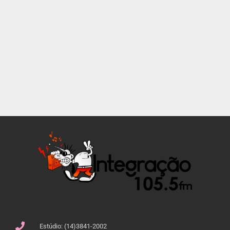
Estúdio: (14)3841-2002