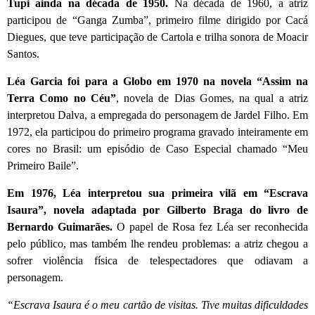
Tupi ainda na década de 1950.
Na década de 1960, a atriz
participou de “Ganga Zumba”, primeiro filme dirigido por Cacá
Diegues, que teve participação de Cartola e trilha sonora de Moacir
Santos.
Léa Garcia foi para a Globo em 1970 na novela “Assim na
Terra Como no Céu”
, novela de Dias Gomes, na qual a atriz
interpretou Dalva, a empregada do personagem de Jardel Filho. Em
1972, ela participou do primeiro programa gravado inteiramente em
cores no Brasil: um episódio de Caso Especial chamado “Meu
Primeiro Baile”.
Em 1976, Léa interpretou sua primeira vilã em “Escrava
Isaura”, novela adaptada por Gilberto Braga do livro de
Bernardo Guimarães.
O papel de Rosa fez Léa ser reconhecida
pelo público, mas também lhe rendeu problemas: a atriz chegou a
sofrer violência física de telespectadores que odiavam a
personagem.
“Escrava Isaura é o meu cartão de visitas. Tive muitas dificuldades