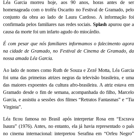
Léa Garcia morreu hoje, aos 90 anos, horas antes de ser
homenageada com o troféu Oscarito no Festival de Gramado, pelo
conjunto da obra ao lado de Laura Cardoso. A informação foi
confirmada pelos familiares nas redes sociais.
Splash
apurou que a
causa da morte foi um infarto agudo do miocárdio.
É com pesar que nós familiares informamos o falecimento agora
na cidade de Gramado, no Festival de Cinema de Gramado, da
nossa amada Léa Garcia.
Ao lado de nomes como Ruth de Souza e Zezé Motta, Léa Garcia
foi uma das primeiras atrizes negras da televisão brasileira, e uma
das maiores expoentes da cultura afro-brasileira. A atriz estava em
Gramado desde o fim de semana, acompanhada do filho, Marcelo
Garcia, e assistiu a sessões dos filmes “Retratos Fantasmas” e “Tia
Virginia”.
Léa ficou famosa no Brasil após interpretar Rosa em “Escrava
Isaura” (1976). Antes, no entanto, ela já havia representado o país
no cinema internacional: interpretou Serafina em “Orfeu Negro”