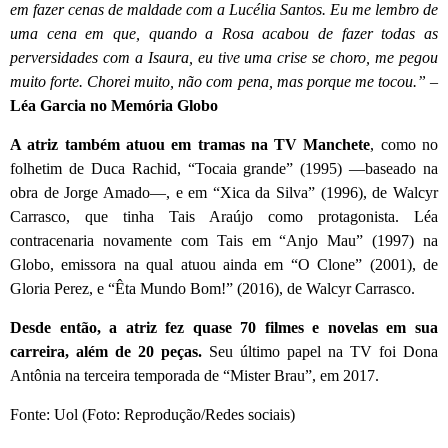
em fazer cenas de maldade com a Lucélia Santos. Eu me lembro de
uma cena em que, quando a Rosa acabou de fazer todas as
perversidades com a Isaura, eu tive uma crise se choro, me pegou
muito forte. Chorei muito, não com pena, mas porque me tocou.” –
Léa Garcia no Memória Globo
A atriz também atuou em tramas na TV Manchete
, como no
folhetim de Duca Rachid, “Tocaia grande” (1995) —baseado na
obra de Jorge Amado—, e em “Xica da Silva” (1996), de Walcyr
Carrasco, que tinha Tais Araújo como protagonista. Léa
contracenaria novamente com Tais em “Anjo Mau” (1997) na
Globo, emissora na qual atuou ainda em “O Clone” (2001), de
Gloria Perez, e “Êta Mundo Bom!” (2016), de Walcyr Carrasco.
Desde então, a atriz fez quase 70 filmes e novelas em sua
carreira, além de 20 peças.
Seu último papel na TV foi Dona
Antônia na terceira temporada de “Mister Brau”, em 2017.
Fonte: Uol (Foto: Reprodução/Redes sociais)