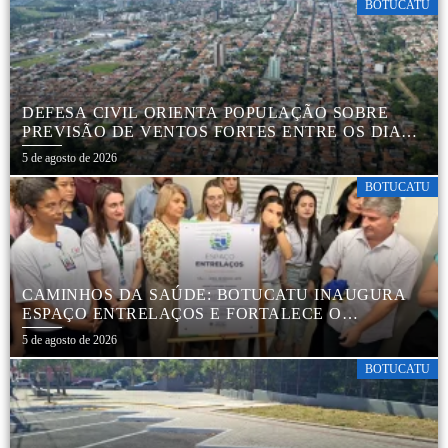
BOTUCATU
DEFESA CIVIL ORIENTA POPULAÇÃO SOBRE
PREVISÃO DE VENTOS FORTES ENTRE OS DIAS 6
E 9 DE AGOSTO
5 de agosto de 2026
BOTUCATU
CAMINHOS DA SAÚDE: BOTUCATU INAUGURA
ESPAÇO ENTRELAÇOS E FORTALECE O
CUIDADO ESPECIALIZADO COM CRIANÇAS E
5 de agosto de 2026
FAMÍLIAS
BOTUCATU