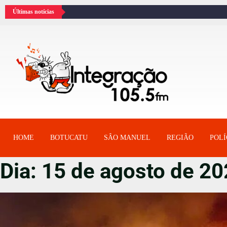
Últimas notícias
HOME
BOTUCATU
SÂO MANUEL
REGIÃO
POLÍ
Dia:
15 de agosto de 2