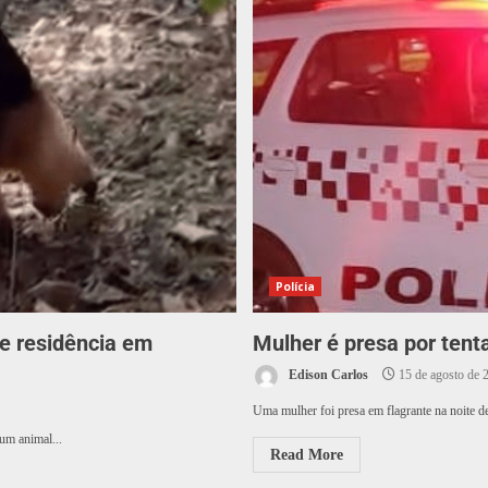
Polícia
e residência em
Mulher é presa por tent
Edison Carlos
15 de agosto de 
Uma mulher foi presa em flagrante na noite de
 um animal...
Read More