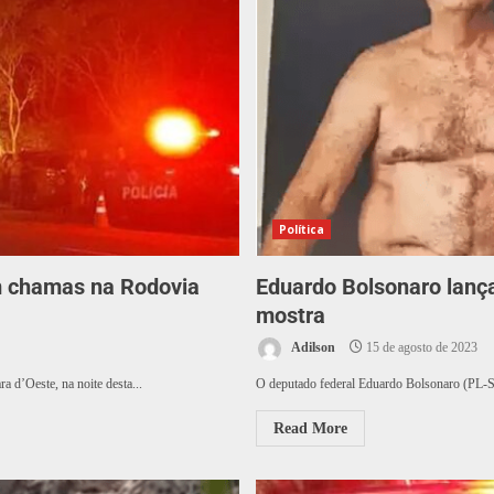
Política
em chamas na Rodovia
Eduardo Bolsonaro lanç
mostra
Adilson
15 de agosto de 2023
 d’Oeste, na noite desta...
O deputado federal Eduardo Bolsonaro (PL-SP)
Read More