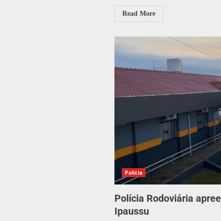
Read More
Polícia
Polícia Rodoviária apre
Ipaussu