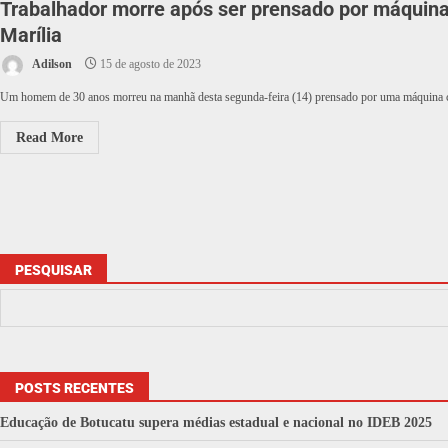
Trabalhador morre após ser prensado por máquin
Marília
Adilson
15 de agosto de 2023
Um homem de 30 anos morreu na manhã desta segunda-feira (14) prensado por uma máquina ca
Read More
PESQUISAR
POSTS RECENTES
Educação de Botucatu supera médias estadual e nacional no IDEB 2025