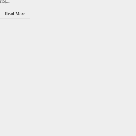
(15),...
Read More