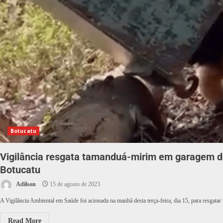
Botucatu
Vigilância resgata tamanduá-mirim em garagem d
Botucatu
Adilson
15 de agosto de 2023
A Vigilância Ambiental em Saúde foi acionada na manhã desta terça-feira, dia 15, para resgatar
Read More