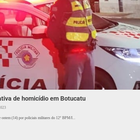
ativa de homicídio em Botucatu
2023
 ontem (14) por policiais militares do 12° BPM/I...