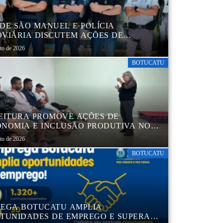
DE SÃO MANUEL E POLÍCIA
VIÁRIA DISCUTEM AÇÕES DE
AÇÃO E SEGURANÇA NO TRÂNSITO
sto de 2026
BOTUCATU
EITURA PROMOVE AÇÕES DE
NOMIA E INCLUSÃO PRODUTIVA NO
RO POP VIDA
sto de 2026
BOTUCATU
EGA BOTUCATU AMPLIA
TUNIDADES DE EMPREGO E SUPERA