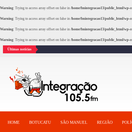
Warning
: Trying to access array offset on false in
/home/fmintegracao13/public_html/wp-co
Warning
: Trying to access array offset on false in
/home/fmintegracao13/public_html/wp-co
Warning
: Trying to access array offset on false in
/home/fmintegracao13/public_html/wp-co
Warning
: Trying to access array offset on false in
/home/fmintegracao13/public_html/wp-co
Últimas notícias
HOME
BOTUCATU
SÂO MANUEL
REGIÃO
POLÍ