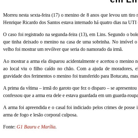
Morreu nesta sexta-feira (17) o menino de 8 anos que levou um tiro 
Henrique Ricardo dos Santos estava internado há quatro dias na UTI 
O caso foi registrado na segunda-feira (13), em Lins. Segundo o bole
que tinha deixado o menino na casa de uma sobrinha. No imóvel o
velho foi mostrar um revólver que seria do namorado da irmã.
Ao mostrar a arma ela disparou acidentalmente e acertou o menino n
ao local viu o filho caído no chão. Com a ajuda de moradores, e
gravidade dos ferimentos o menino foi transferido para Botucatu, mas 
A prima da vítima – irmã do garoto que fez o disparo – se apresentou
confessou que a arma era dele e estava guardada em um guarda-roupa
A arma foi apreendida e o casal foi indiciado pelos crimes de posse 
arma de fogo e lesão corporal culposa.
Fonte:
G1 Bauru e Marília
.