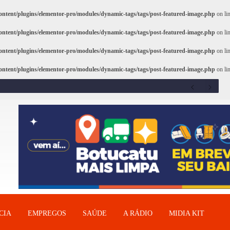
ntent/plugins/elementor-pro/modules/dynamic-tags/tags/post-featured-image.php
on li
ntent/plugins/elementor-pro/modules/dynamic-tags/tags/post-featured-image.php
on li
ntent/plugins/elementor-pro/modules/dynamic-tags/tags/post-featured-image.php
on li
ntent/plugins/elementor-pro/modules/dynamic-tags/tags/post-featured-image.php
on li
CIA
EMPREGOS
SAÚDE
A RÁDIO
MIDIA KIT