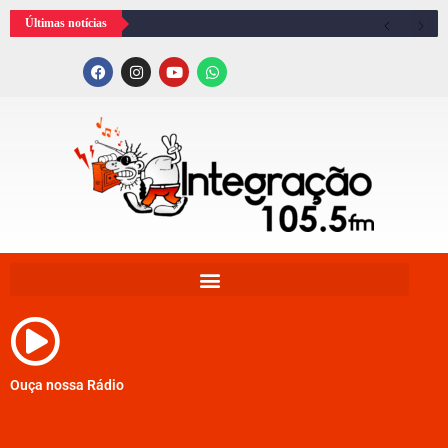
Últimas notícias
Ouça nossa Rádio