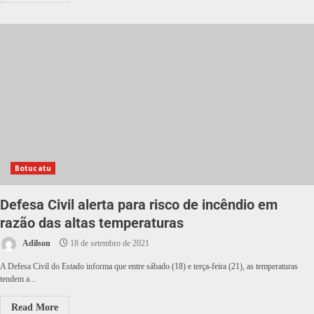
Botucatu
Defesa Civil alerta para risco de incêndio em
razão das altas temperaturas
Adilson
18 de setembro de 2021
A Defesa Civil do Estado informa que entre sábado (18) e terça-feira (21), as temperaturas
tendem a...
Read More