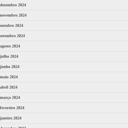
dezembro 2024
novembro 2024
outubro 2024
setembro 2024
agosto 2024
julho 2024
junho 2024
maio 2024
abril 2024
março 2024
fevereiro 2024
janeiro 2024