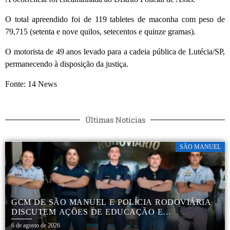
O total apreendido foi de 119 tabletes de maconha com peso de
79,715 (setenta e nove quilos, setecentos e quinze gramas).
O motorista de 49 anos levado para a cadeia pública de Lutécia/SP,
permanecendo à disposição da justiça.
Fonte: 14 News
Últimas Notícias
SÃO MANUEL
GCM DE SÃO MANUEL E POLÍCIA RODOVIÁRIA
DISCUTEM AÇÕES DE EDUCAÇÃO E
SEGURANÇA NO TRÂNSITO
6 de agosto de 2026