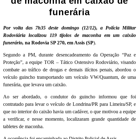
de maconha em caixão de
funerária
Por volta das 7h35 deste domingo (12/12), a Polícia Militar
Rodoviária localizou 119 tijolos de maconha em um caixão
funerário,
na Rodovia SP 270, em Assis (SP
).
Segundo a PM, durante desencadeamento da Operação “Paz e
Proteção”, a equipe TOR – Tático Ostensivo Rodoviário, visando
combate ao tráfico de drogas e demais ilícitos penais, abordou o
veículo guincho transportando um veículo VW/Quantum, de uma
funerária, que levava um caixão.
Ao ser abordado, o condutor do guincho informou que foi
contratado para levar o veículo de Londrina/PR para Limeira/SP, e
que no interior do caixão havia um cadáver, o que motivou a equipe
a verificar, e nesse momento, localizaram grande quantidade de
tabletes de maconha.
A ocorrência foi encaminhada ao Distrito Policial de Assis.