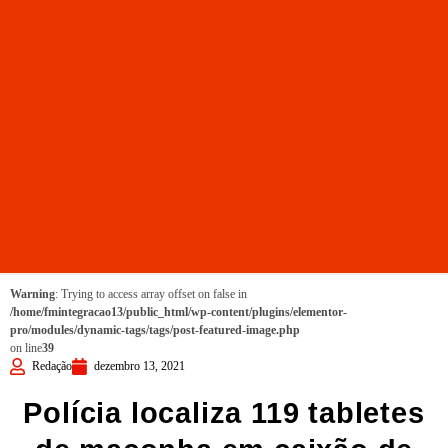
Warning
: Trying to access array offset on false in
/home/fmintegracao13/public_html/wp-content/plugins/elementor-
pro/modules/dynamic-tags/tags/post-featured-image.php
on line
39
Redação
dezembro 13, 2021
Polícia localiza 119 tabletes