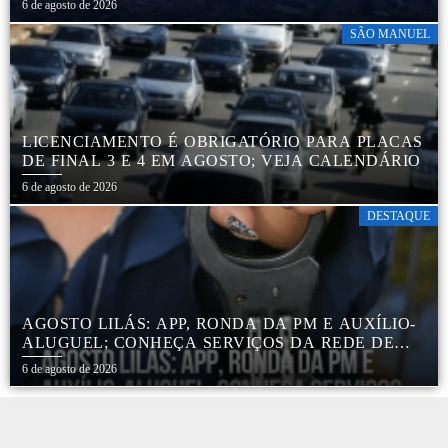
6 de agosto de 2026
SÃO MANUEL
LICENCIAMENTO É OBRIGATÓRIO PARA PLACAS
DE FINAL 3 E 4 EM AGOSTO; VEJA CALENDÁRIO
6 de agosto de 2026
DESTAQUE
AGOSTO LILÁS: APP, RONDA DA PM E AUXÍLIO-
ALUGUEL; CONHEÇA SERVIÇOS DA REDE DE
PROTEÇÃO ÀS MULHERES NO ESTADO DE SP
6 de agosto de 2026