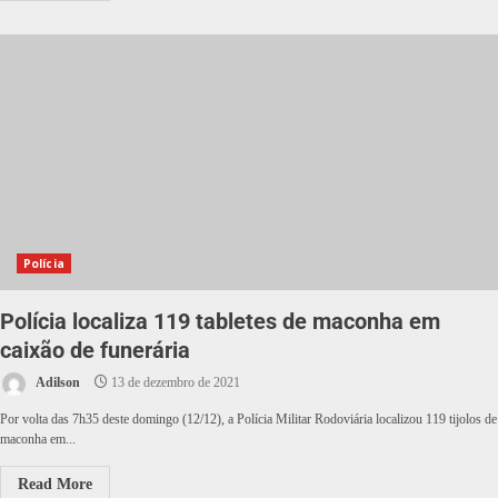
Polícia
Polícia localiza 119 tabletes de maconha em
caixão de funerária
Adilson
13 de dezembro de 2021
Por volta das 7h35 deste domingo (12/12), a Polícia Militar Rodoviária localizou 119 tijolos de
maconha em...
Read More