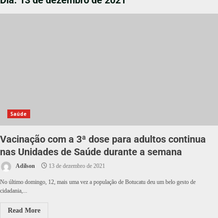
Dia:
13 de dezembro de 2021
Saúde
Vacinação com a 3ª dose para adultos continua
nas Unidades de Saúde durante a semana
Adilson
13 de dezembro de 2021
No último domingo, 12, mais uma vez a população de Botucatu deu um belo gesto de
cidadania,...
Read More