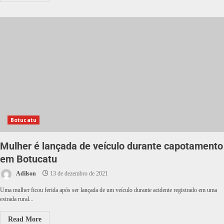
Botucatu
Mulher é lançada de veículo durante capotamento
em Botucatu
Adilson
13 de dezembro de 2021
Uma mulher ficou ferida após ser lançada de um veículo durante acidente registrado em uma
estrada rural...
Read More