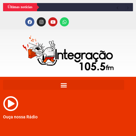
Últimas notícias
Ouça nossa Rádio