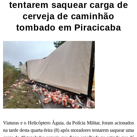
tentarem saquear carga de
cerveja de caminhão
tombado em Piracicaba
Viaturas e o Helicóptero Águia, da Polícia Militar, foram acionados
na tarde desta quarta-feira (8) após moradores tentarem saquear uma