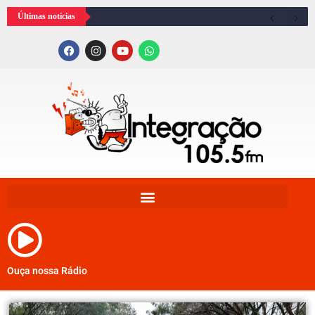
Últimas notícias
Ouça nossa Rádio