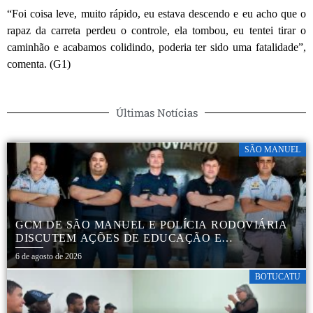
“Foi coisa leve, muito rápido, eu estava descendo e eu acho que o
rapaz da carreta perdeu o controle, ela tombou, eu tentei tirar o
caminhão e acabamos colidindo, poderia ter sido uma fatalidade”,
comenta. (G1)
Últimas Notícias
SÃO MANUEL
GCM DE SÃO MANUEL E POLÍCIA RODOVIÁRIA
DISCUTEM AÇÕES DE EDUCAÇÃO E
SEGURANÇA NO TRÂNSITO
6 de agosto de 2026
BOTUCATU