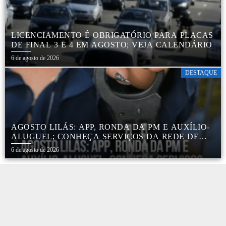
LICENCIAMENTO É OBRIGATÓRIO PARA PLACAS
DE FINAL 3 E 4 EM AGOSTO; VEJA CALENDÁRIO
6 de agosto de 2026
DESTAQUE
AGOSTO LILÁS: APP, RONDA DA PM E AUXÍLIO-
ALUGUEL; CONHEÇA SERVIÇOS DA REDE DE
PROTEÇÃO ÀS MULHERES NO ESTADO DE SP
6 de agosto de 2026