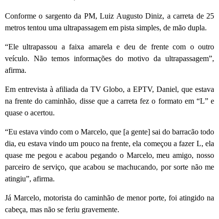
Conforme o sargento da PM, Luiz Augusto Diniz, a carreta de 25
metros tentou uma ultrapassagem em pista simples, de mão dupla.
“Ele ultrapassou a faixa amarela e deu de frente com o outro
veículo. Não temos informações do motivo da ultrapassagem”,
afirma.
Em entrevista à afiliada da TV Globo, a EPTV, Daniel, que estava
na frente do caminhão, disse que a carreta fez o formato em “L” e
quase o acertou.
“Eu estava vindo com o Marcelo, que [a gente] sai do barracão todo
dia, eu estava vindo um pouco na frente, ela começou a fazer L, ela
quase me pegou e acabou pegando o Marcelo, meu amigo, nosso
parceiro de serviço, que acabou se machucando, por sorte não me
atingiu”, afirma.
Já Marcelo, motorista do caminhão de menor porte, foi atingido na
cabeça, mas não se feriu gravemente.