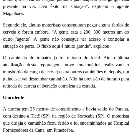
presente na via. Deu êxito na situação”, explicou o agente
Magalhães.
Segundo ele, alguns motoristas conseguiram pegar alguns fardos de
cerveja e foram embora. “A gente está a 200, 300 metros um do
outro [agente]. A gente não consegue ter acesso e controlar a
situação de perto. O fluxo aqui é muito grande”, explicou.
O caminhão de tomates já foi retirado do local. Até a última
atualização desta reportagem, nove funcionários realizavam o
transbordo da carga de cerveja para outros caminhões e, depois, um
guindaste vai destombar caminhão. Não há previsão de horário para
retirada da carreta e liberação completa da estrada.
O acidente
A carreta tem 25 metros de comprimento e havia saído do Paraná,
com destino a Tietê (SP), na região de Sorocaba (SP). O motorista
que dirigia o caminhão ficou ferido e foi encaminhados ao Hospital
Fornecedores de Cana, em Piracicaba.