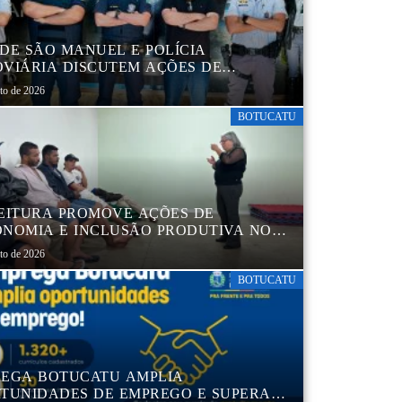
DE SÃO MANUEL E POLÍCIA
VIÁRIA DISCUTEM AÇÕES DE
AÇÃO E SEGURANÇA NO TRÂNSITO
sto de 2026
BOTUCATU
EITURA PROMOVE AÇÕES DE
NOMIA E INCLUSÃO PRODUTIVA NO
RO POP VIDA
sto de 2026
BOTUCATU
EGA BOTUCATU AMPLIA
TUNIDADES DE EMPREGO E SUPERA