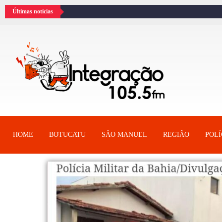
Últimas notícias
HOME
BOTUCATU
SÂO MANUEL
REGIÃO
POLÍ