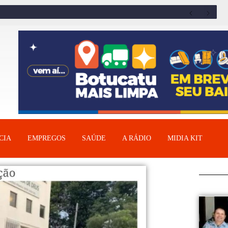
CIA
EMPREGOS
SAÚDE
A RÁDIO
MIDIA KIT