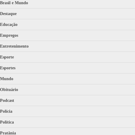
Brasil e Mundo
Destaque
Educação
Empregos
Entretenimento
Esporte
Esportes
Mundo
Obituário
Podcast
Polícia
Política
Pratânia