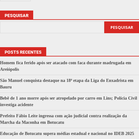
PESQUISAR
PESQUISAR
POSTS RECENTES
Homem fica ferido após ser atacado com faca durante madrugada em
Areiópolis
São Manuel conquista destaque na 18ª etapa da Liga do Enxadrista em
Bauru
Bebê de 1 ano morre após ser atropelado por carro em Lins; Polícia Civil
investiga acidente
Prefeito Fábio Leite ingressa com ação judicial contra realização da
Marcha da Maconha em Botucatu
Educação de Botucatu supera médias estadual e nacional no IDEB 2025