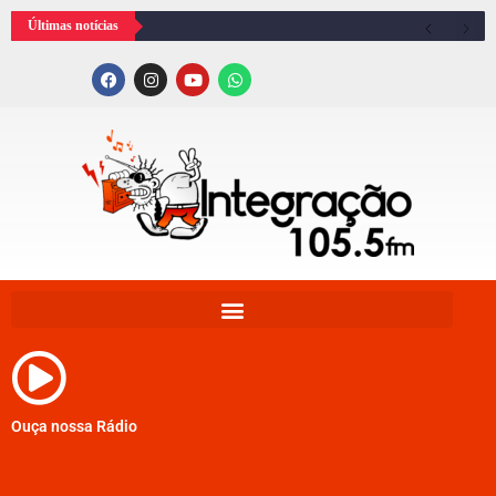
Últimas notícias
Ouça nossa Rádio