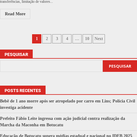
transferências, limitação de valores...
Read More
1
2
3
4
…
10
Next
PESQUISAR
PESQUISAR
POSTS RECENTES
Bebê de 1 ano morre após ser atropelado por carro em Lins; Polícia Civil
investiga acidente
Prefeito Fábio Leite ingressa com ação judicial contra realização da
Marcha da Maconha em Botucatu
Educação de Botucatu supera médias estadual e nacional no IDEB 2025