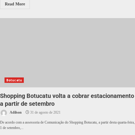
Read More
Botucatu
Shopping Botucatu volta a cobrar estacionamento
a partir de setembro
Adilson
31 de agosto de 2021
De acordo com a assessoria de Comunicação do Shopping Botucatu, a partir desta quarta-feira,
1 de setembro,...