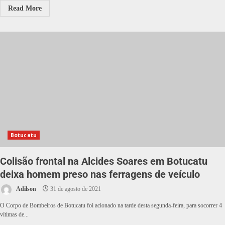
Read More
Botucatu
Colisão frontal na Alcides Soares em Botucatu
deixa homem preso nas ferragens de veículo
Adilson
31 de agosto de 2021
O Corpo de Bombeiros de Botucatu foi acionado na tarde desta segunda-feira, para socorrer 4
vítimas de...