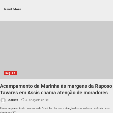
Read More
Região
Acampamento da Marinha às margens da Raposo
Tavares em Assis chama atenção de moradores
Adilson
30 de agosto de 2021
Um acampamento de uma tropa da Marinha chamou a atenção dos moradores de Assis neste
domingo (29)....