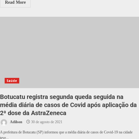
Read More
Saúde
Botucatu registra segunda queda seguida na
média diária de casos de Covid após aplicação da
2ª dose da AstraZeneca
Adilson
30 de agosto de 2021
A prefeitura de Botucatu (SP) informou que a média diária de casos de Covid-19 na cidade
teve...