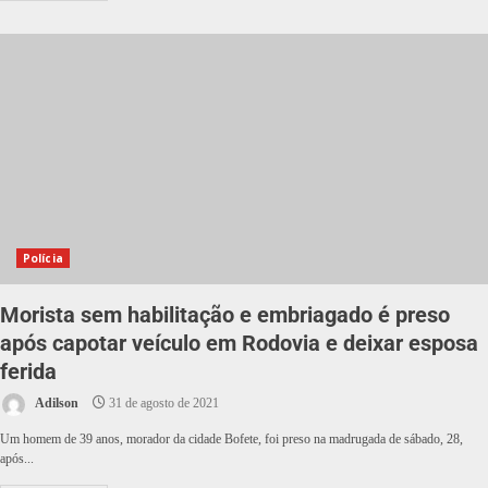
Polícia
Morista sem habilitação e embriagado é preso
após capotar veículo em Rodovia e deixar esposa
ferida
Adilson
31 de agosto de 2021
Um homem de 39 anos, morador da cidade Bofete, foi preso na madrugada de sábado, 28,
após...