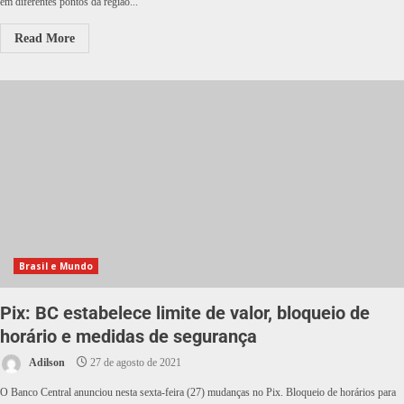
em diferentes pontos da região...
Read More
Brasil e Mundo
Pix: BC estabelece limite de valor, bloqueio de
horário e medidas de segurança
Adilson
27 de agosto de 2021
O Banco Central anunciou nesta sexta-feira (27) mudanças no Pix. Bloqueio de horários para