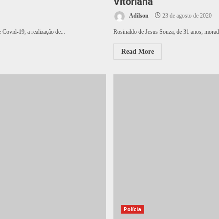
Vitoriana
Adilson
23 de agosto de 2020
Covid-19, a realização de...
Rosinaldo de Jesus Souza, de 31 anos, morador
Read More
Polícia