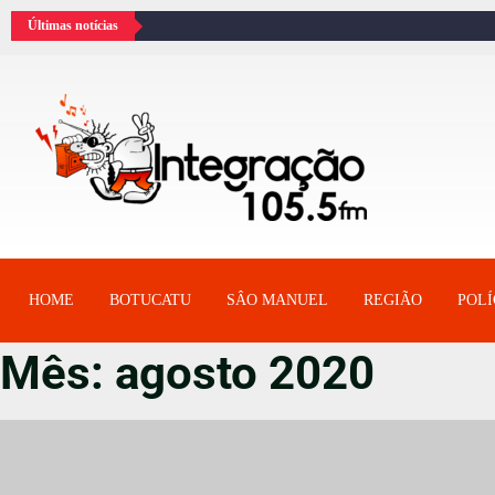
Últimas notícias
HOME
BOTUCATU
SÂO MANUEL
REGIÃO
POLÍ
Mês:
agosto 2020