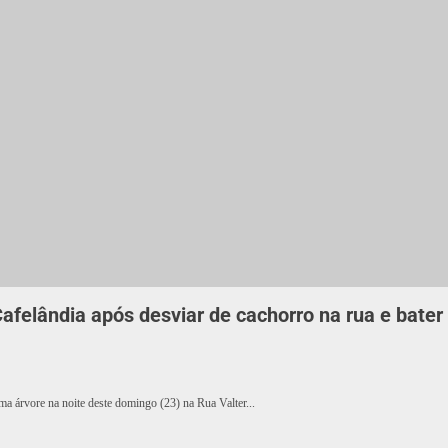
afelândia após desviar de cachorro na rua e bater
a árvore na noite deste domingo (23) na Rua Valter...