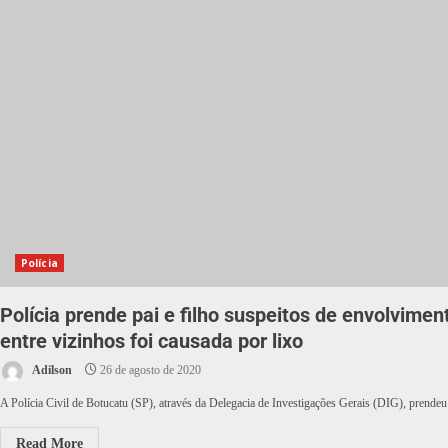
Polícia
Polícia prende pai e filho suspeitos de envolvimen
entre vizinhos foi causada por lixo
Adilson
26 de agosto de 2020
A Polícia Civil de Botucatu (SP), através da Delegacia de Investigações Gerais (DIG), prende
Read More