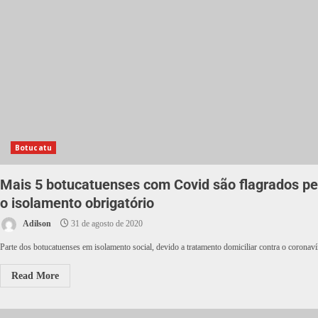
Botucatu
Mais 5 botucatuenses com Covid são flagrados p
o isolamento obrigatório
Adilson
31 de agosto de 2020
Parte dos botucatuenses em isolamento social, devido a tratamento domiciliar contra o coronav
Read More