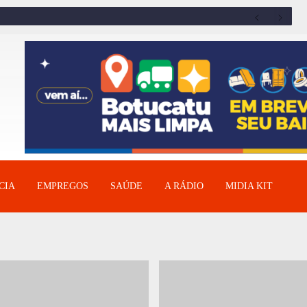
CIA
EMPREGOS
SAÚDE
A RÁDIO
MIDIA KIT