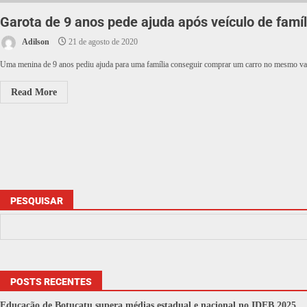
Garota de 9 anos pede ajuda após veículo de famíl
Adilson
21 de agosto de 2020
Uma menina de 9 anos pediu ajuda para uma família conseguir comprar um carro no mesmo val
Read More
PESQUISAR
POSTS RECENTES
Educação de Botucatu supera médias estadual e nacional no IDEB 2025