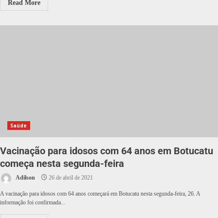
Read More
Saúde
Vacinação para idosos com 64 anos em Botucatu
começa nesta segunda-feira
Adilson
26 de abril de 2021
A vacinação para idosos com 64 anos começará em Botucatu nesta segunda-feira, 26. A
informação foi confirmada...