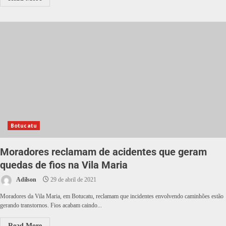
Botucatu
Moradores reclamam de acidentes que geram
quedas de fios na Vila Maria
Adilson
29 de abril de 2021
Moradores da Vila Maria, em Botucatu, reclamam que incidentes envolvendo caminhões estão
gerando transtornos. Fios acabam caindo...
Read More