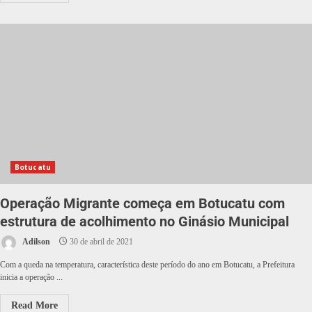
Botucatu
Operação Migrante começa em Botucatu com
estrutura de acolhimento no Ginásio Municipal
Adilson
30 de abril de 2021
Com a queda na temperatura, característica deste período do ano em Botucatu, a Prefeitura
inicia a operação ...
Read More