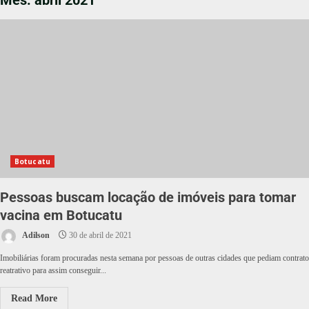
Mês:
abril 2021
Botucatu
Pessoas buscam locação de imóveis para tomar
vacina em Botucatu
Adilson
30 de abril de 2021
Imobiliárias foram procuradas nesta semana por pessoas de outras cidades que pediam contrato
reatrativo para assim conseguir...
Read More