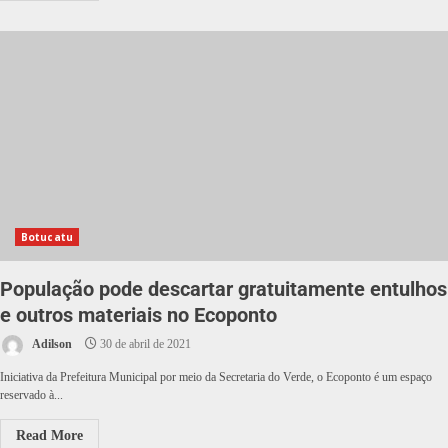
Botucatu
População pode descartar gratuitamente entulhos
e outros materiais no Ecoponto
Adilson
30 de abril de 2021
Iniciativa da Prefeitura Municipal por meio da Secretaria do Verde, o Ecoponto é um espaço
reservado à...
Read More