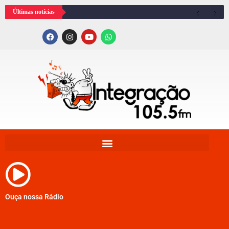
Últimas notícias
Ouça nossa Rádio