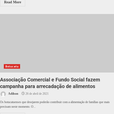
Read More
Botucatu
Associação Comercial e Fundo Social fazem
campanha para arrecadação de alimentos
Adilson
26 de abril de 2021
Os botucatuenses que desejarem poderão contribuir com a alimentação de famílias que mais
precisam neste momento. O...