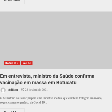
Botucatu
Saúde
Em entrevista, ministro da Saúde confirma
vacinação em massa em Botucatu
Adilson
28 de abril de 2021
O Ministério da Saúde prepara uma iniciativa inédita, que combina testagem em massa,
sequenciamento genético da Covid-19...