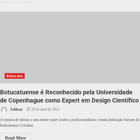
Botucatu
Botucatuense é Reconhecido pela Universidade
de Copenhague como Expert em Design Científico
Adilson
29 de abril de 2021
A mistura de talento a uma mente super criativa, profissionalismo e muita dedicação fizeram do
botucatuense Cristiano...
Read More