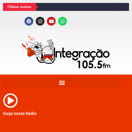
Últimas notícias
Ouça nossa Rádio