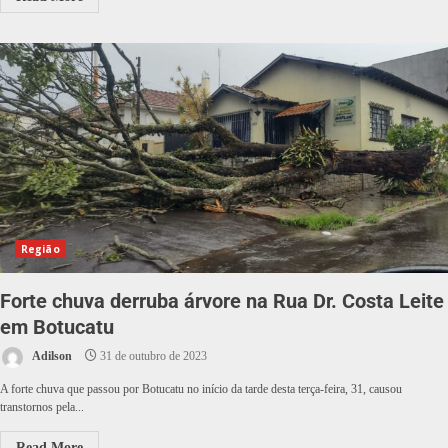
Região
Forte chuva derruba árvore na Rua Dr. Costa Leite
em Botucatu
Adilson
31 de outubro de 2023
A forte chuva que passou por Botucatu no início da tarde desta terça-feira, 31, causou
transtornos pela...
Read More