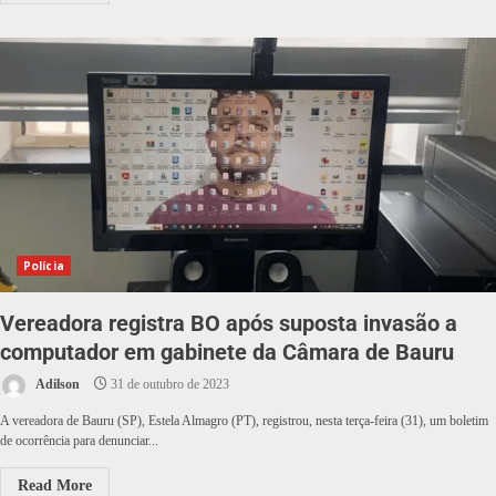
Polícia
Vereadora registra BO após suposta invasão a
computador em gabinete da Câmara de Bauru
Adilson
31 de outubro de 2023
A vereadora de Bauru (SP), Estela Almagro (PT), registrou, nesta terça-feira (31), um boletim
de ocorrência para denunciar...
Read More