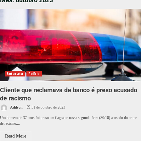
Mês:
outubro 2023
Botucatu
Polícia
Cliente que reclamava de banco é preso acusado
de racismo
Adilson
31 de outubro de 2023
Um homem de 37 anos foi preso em flagrante nessa segunda-feira (30/10) acusado do crime
de racismo....
Read More