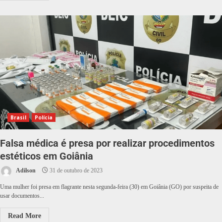
Brasil
Polícia
Falsa médica é presa por realizar procedimentos
estéticos em Goiânia
Adilson
31 de outubro de 2023
Uma mulher foi presa em flagrante nesta segunda-feira (30) em Goiânia (GO) por suspeita de
usar documentos...
Read More